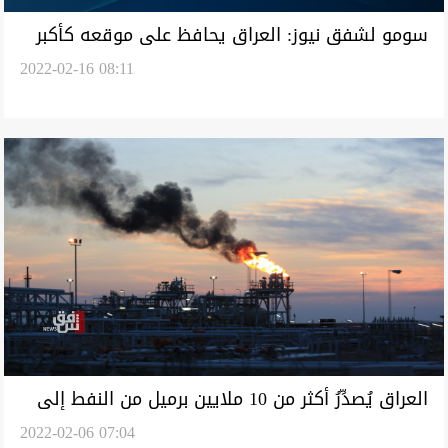
سومو لشفق نيوز: العراق يحافظ على موقعه كأكبر
2022-02-16 08:11
المصدرين النفطيين للهند
العراق يُصدِّرُ أكثر من 10 ملايين برميل من النفط إلى
2022-02-06 07:04
أمريكا خلال شهر