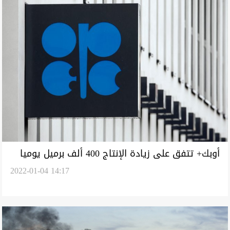
أوبك+ تتفق على زيادة الإنتاج 400 ألف برميل يوميا
2022-01-04 14:17
في فبراير