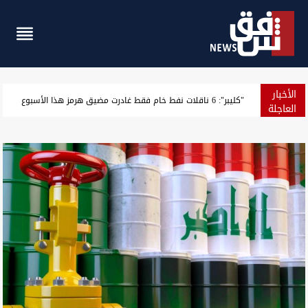
الأخبار
القضاء يطيح بموظفين ومعقبين في بلدية الناصرية بحوزتهم مستندات 
العاجلة