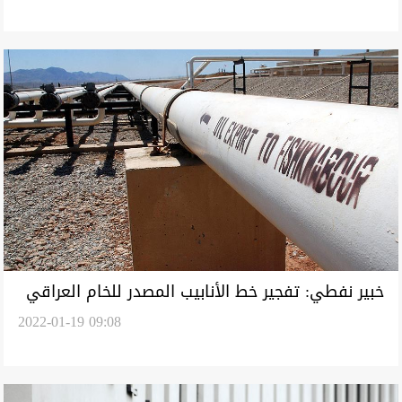
خبير نفطي: تفجير خط الأنابيب المصدر للخام العراقي
2022-01-19 09:08
لا يؤثر كثيرا على الأسعار