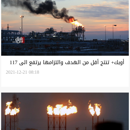
أوبك+ تنتج أقل من الهدف والتزامها يرتفع الى 117
2021-12-21 08:18
بالمئة