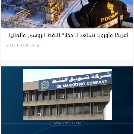
أمريكا وأوروبا تستعد لـ"حظر" النفط الروسي وألمانيا
2022-03-08 14:55
تؤشر انفجاراً غير مسبوق بأسعار الطاقة