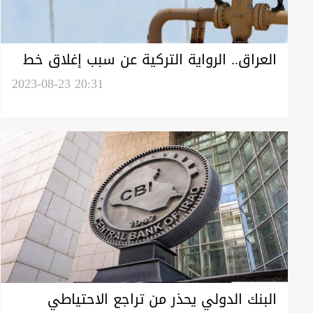
العراق.. الرواية التركية عن سبب إغلاق خط
جيهان تثير الشكوك
2023-08-23 20:31
البنك الدولي يحذر من تراجع الاحتياطي