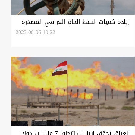
زيادة كميات النفط الخام العراقي المصدرة
إلى الأردن
2023-08-06 10:22
العراق يحقق إيرادات تتجاوز 7 مليارات دولار