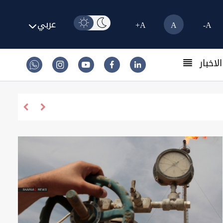
عربي
A+
A
A-
لاخبار
رسو 3 ناقلات في البصرة لتحميل النفط العراقي