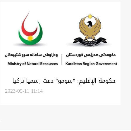
حكومة الإقليم: "سومو" دعت رسميا تركيا
لإستئناف صادرات نفط كوردستان
2023-05-11 11:14