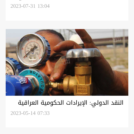
أشهر وخبير يحذر من الاقتصاد الريعي
2023-07-31 13:04
النقد الدولي: الإيرادات الحكومية العراقية
غير النفطية بلغت 4.7% عام 2022
2023-05-14 07:33