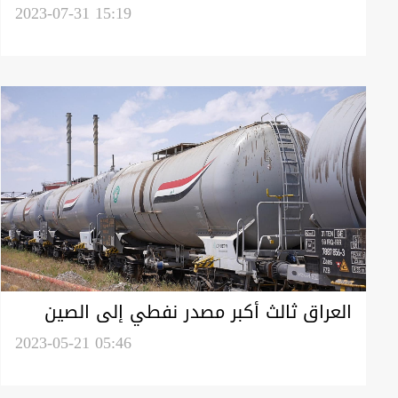
النقدي العراقي في ظل غياب الإرادة
2023-07-31 15:19
السياسية للإصلاح
العراق ثالث أكبر مصدر نفطي إلى الصين
2023-05-21 05:46