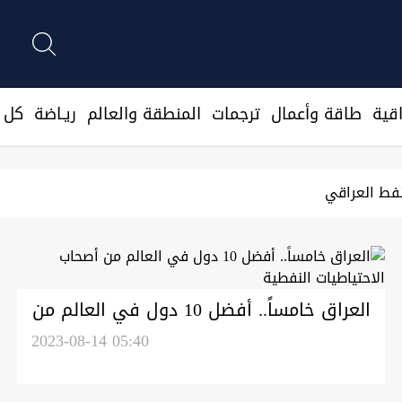
قية
طاقة وأعمال
ترجمات
المنطقة والعالم
ريـاضة
كل ا
العراق خامساً.. أفضل 10 دول في العالم من
أصحاب الاحتياطيات النفطية
2023-08-14 05:40