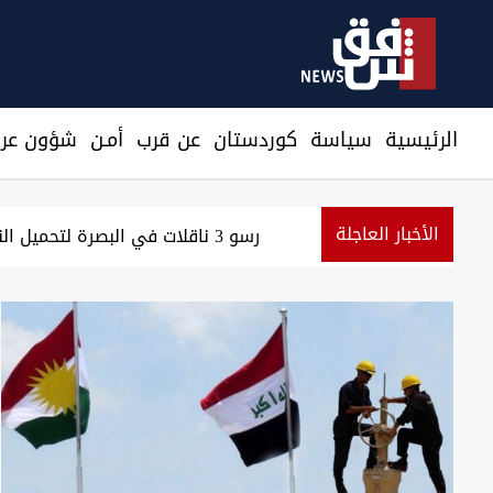
الرئيسية
سیاسة
كوردستان
عن قرب
أمـن
شؤون عرا
الأخبار العاجلة
صد استعدادات من جماعات عراقية لمهاجمتنا