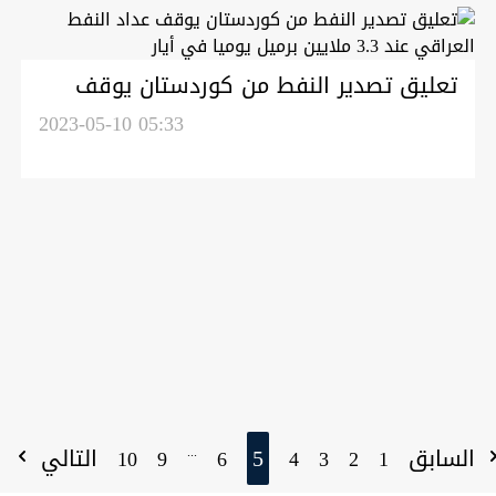
تعليق تصدير النفط من كوردستان يوقف
عداد النفط العراقي عند 3.3 ملايين برميل
2023-05-10 05:33
يوميا في أيار
السابق
5
التالي
...
10
9
6
4
3
2
1