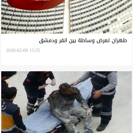
طهران تعرض وساطة بين انقر ودمشق
2020-02-08 15:55