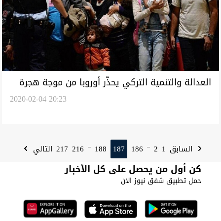
العدالة والتنمية التركي يحذّر أوروبا من موجة هجرة
2020-02-04 20:23
جديدة: أكبر من سابقاتها
217
216
188
187
186
2
1
السابق
التالي
...
...
كن أول من يحصل على كل الأخبار
حمل تطبيق شفق نيوز الان