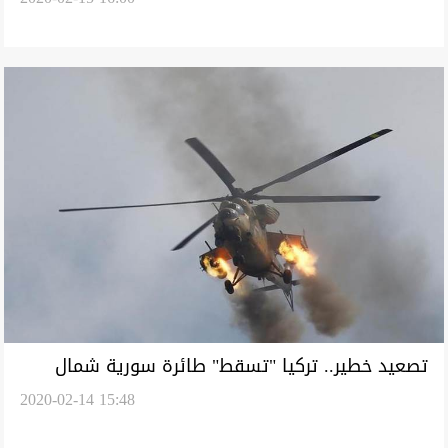
تصعيد خطير.. تركيا "تسقط" طائرة سورية شمال
2020-02-14 15:48
غربي حلب