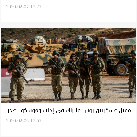
2020-02-07 17:25
سوريا لعزل رؤساء البلديات الكورد
مقتل عسكريين روس وأتراك في إدلب وموسكو تصدر
2020-02-06 17:55
بياناً