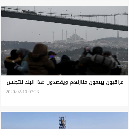
عراقيون يبيعون منازلهم ويقصدون هذا البلد للتجنس
2020-02-10 07:23