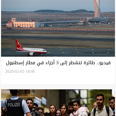
فيديو.. طائرة تنشطر إلى 3 أجزاء في مطار إسطنبول
2020-02-05 18:06