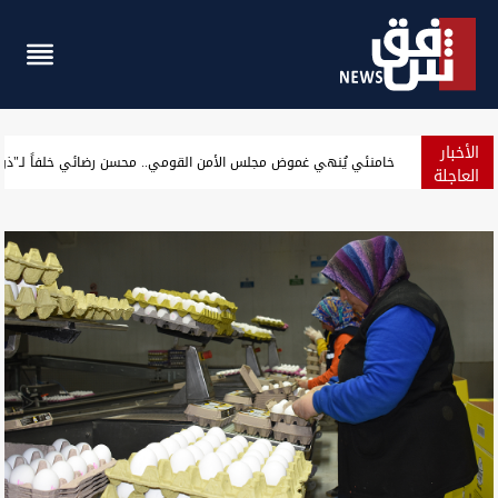
الأخبار
أوصاه الأطباء بطعام خفيف.. "كمية كبيرة من الكباب الدسم" تنتهي 
العاجلة