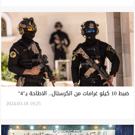
ضبط 10 كيلو غرامات من الكرستال.. الاطاحة بـ"4"
2024-03-18 19:25
متاجرين في ثلاث محافظات