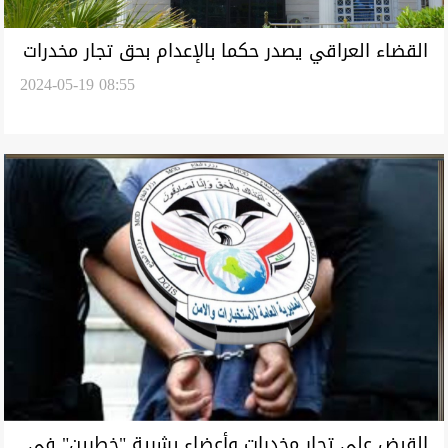
القضاء العراقي يصدر حكما بالإعدام بحق تجار مخدرات
2024-05-19 08:55
القبض على تجار مخدرات وأعضاء بشرية "خطرين" في