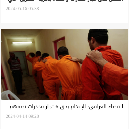
2024-05-16 05:38
النجف وبغداد
القضاء العراقي: الإعدام بحق 6 تجار مخدرات نصفهم
2024-04-14 09:28
أجانب