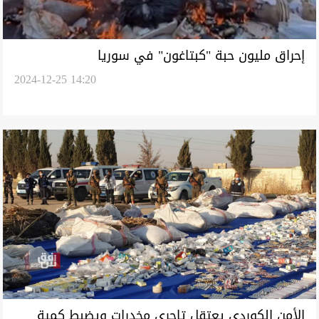
إحراق مليون حبة "كبتاغون" في سوريا
2024-12-25 14:20
الأمن الكوردي يعتقل تاجري مخدرات ويضبط كمية