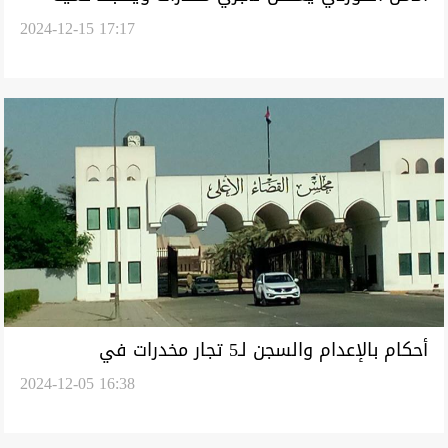
2024-12-15 17:17
كبيرة من مادة "الكريستال" (فيديو)
أحكام بالإعدام والسجن لـ5 تجار مخدرات في
2024-12-05 16:38
محافظتين عراقيتين