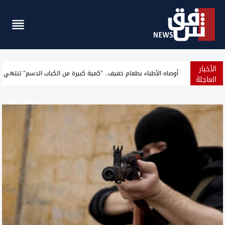
الأخبار
كشف تفاصيل عملية أمنية أطاحت بمسؤولين في ذي قار
العاجلة