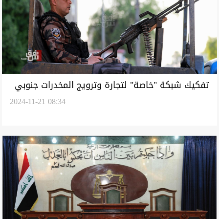
تفكيك شبكة "خاصة" لتجارة وترويج المخدرات جنوبي
2024-11-21 08:34
العراق