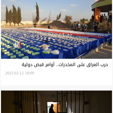
حرب العراق على المخدرات.. أوامر قبض دولية
2025-02-12 18:09
وأساليب حديثة لاعتقال تجارها