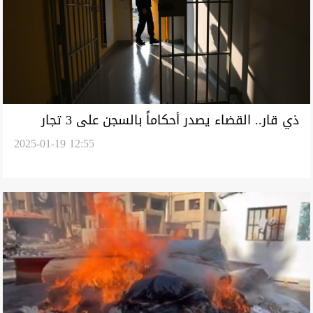
ذي قار.. القضاء يصدر أحكاماً بالسجن على 3 تجار
2025-01-19 12:55
مخدرات