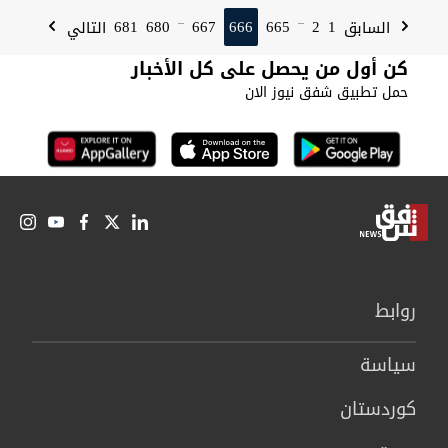
681
680
667
666
665
2
1
السابق
التالي
...
...
كن أول من يحصل على كل الأخبار
حمل تطبيق شفق نيوز الان
روابط
سیاسة
كوردستان