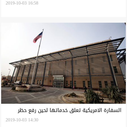
2019-10-03 16:58
العراق
السفارة الامريكية تعلق خدماتها لحين رفع حظر
2019-10-03 14:30
التجوال عن بغداد