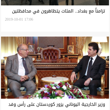
تزامناً مع بغداد.. المئات يتظاهرون في محافظتين
2019-10-01 17:06
ومطالبات بتغيير النظام
وزير الخارجية اليوناني يزور كوردستان على رأس وفد