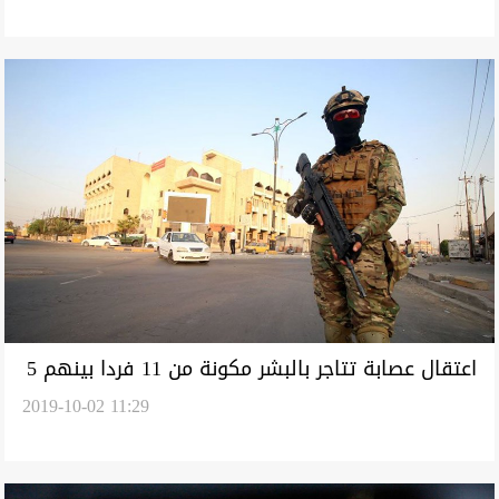
اعتقال عصابة تتاجر بالبشر مكونة من 11 فردا بينهم 5
2019-10-02 11:29
نساء بغدير بغداد