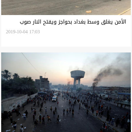
الأمن يغلق وسط بغداد بحواجز ويفتح النار صوب
2019-10-04 17:03
المتظاهرين في مناطق مستعينا بطائرات