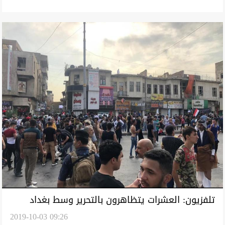
تلفزيون: العشرات يتظاهرون بالتحرير وسط بغداد
2019-10-03 09:26
والأمن يواجههم بالرصاص الحي