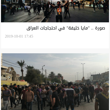
صورة .. "مايا خليفة" في احتجاجات العراق
2019-10-01 17:45