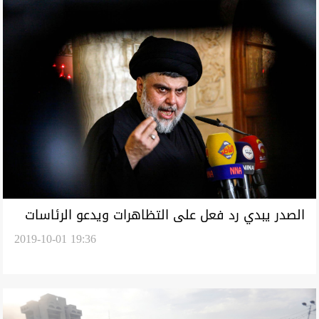
الصدر يبدي رد فعل على التظاهرات ويدعو الرئاسات
2019-10-01 19:36
لأمر