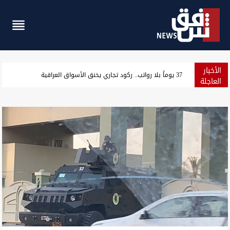
الأخبار
مجلس ذي قار يوصي رئيس الوزراء بإعفاء وسحب يد مدير الصحة ومسؤ
العاجلة