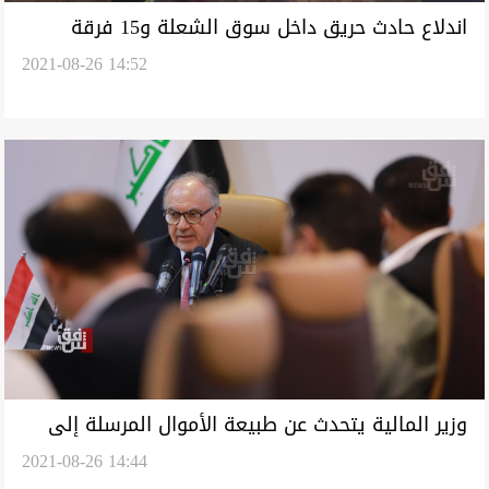
اندلاع حادث حريق داخل سوق الشعلة و15 فرقة
2021-08-26 14:52
إطفاء تكافح النيران
وزير المالية يتحدث عن طبيعة الأموال المرسلة إلى
2021-08-26 14:44
كوردستان: دفعت رغم اعتراضنا