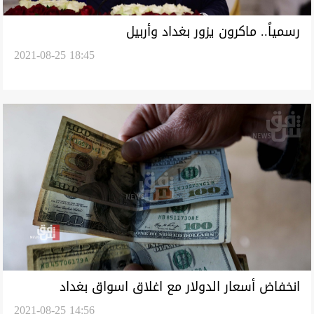
رسمياً.. ماكرون يزور بغداد وأربيل
2021-08-25 18:45
انخفاض أسعار الدولار مع اغلاق اسواق بغداد
2021-08-25 14:56