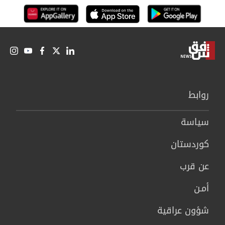
روابط
سیاسة
كوردستان
عن قرب
أمـن
شؤون عراقية