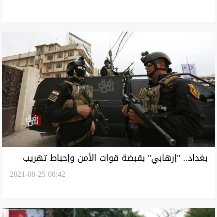
بغداد.. "إرهابي" بقبضة قوات الأمن وإحباط تهريب
2021-08-25 08:42
قطع أثرية