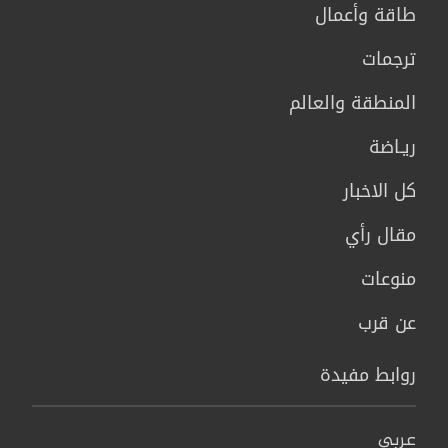
طاقة وأعمال
ترجمات
المنطقة والعالم
ريـاضة
كل الاخبار
مقال رأي
منوعات
عن قرب
روابط مفيدة
عربي