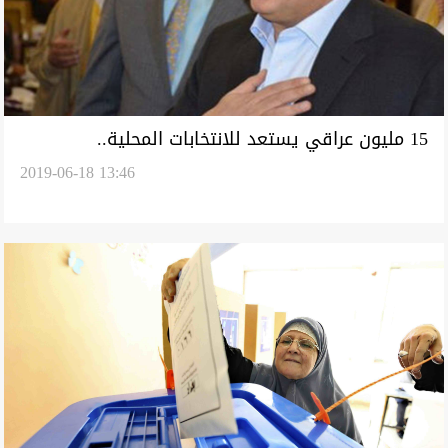
15 مليون عراقي يستعد للانتخابات المحلية..
2019-06-18 13:46
والكربولي يبعث جملة رسائل للمفوضية