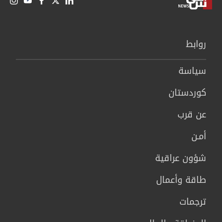
روابط
سیاسة
كوردستان
عن قرب
أمـن
شؤون عراقية
طاقة وأعمال
ترجمات