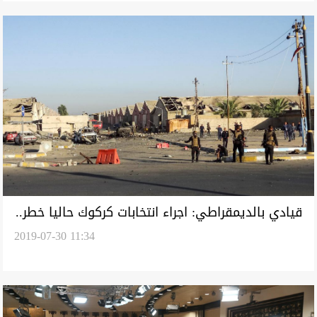
قيادي بالديمقراطي: اجراء انتخابات كركوك حاليا خطر..
2019-07-30 11:34
يجب الاتفاق مع بغداد على مسألتين