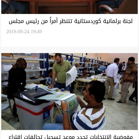
لجنة برلمانية كوردستانية تتنظر أمراً من رئيس مجلس
2019-09-24 19:49
نينوى
مفوضية الانتخابات تحدد موعد تسجيل تحالفات اقتراع