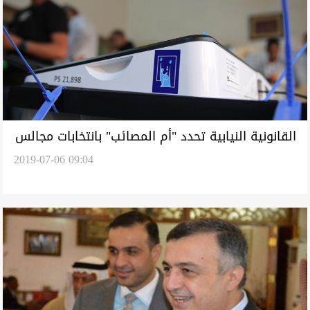
القانونية النيابية تحدد "أم المصائب" بانتخابات مجالس
2019-07-06 09:04
المحافظات