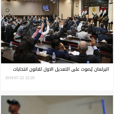
البرلمان يُصوت على التعديل الاول لقانون انتخابات
2019-07-22 22:20
مجالس المحافظات غير المنتظمة باقليم