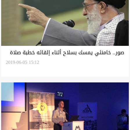
صور.. خامنئي يمسك بسلاح أثناء إلقائه خطبة صلاة
2019-06-05 15:12
العيد