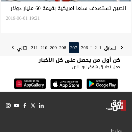
الصين تستهدف سلعا امريكية بقيمة 60 مليار دولار
2019-06-01 19:21
211
210
209
208
207
206
2
1
السابق
التالي
...
كن أول من يحصل على كل الأخبار
حمل تطبيق شفق نيوز الان
روابط