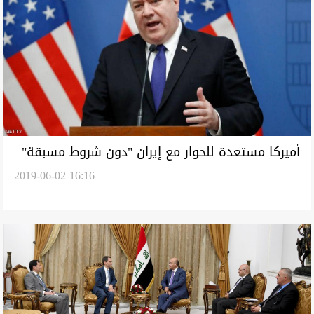
أميركا مستعدة للحوار مع إيران "دون شروط مسبقة"
2019-06-02 16:16