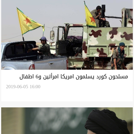
مسلحون كورد يسلمون امريكا امرأتين و6 اطفال
2019-06-05 16:00