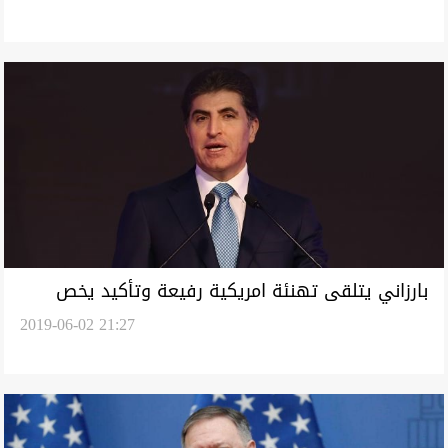
بارزاني يتلقى تهنئة امريكية رفيعة وتأكيد يخص
2019-06-02 21:27
علاقة واشنطن- كوردستان