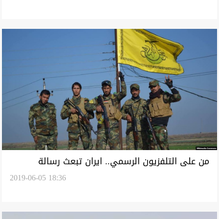
من على التلفزيون الرسمي.. ايران تبعث رسالة
2019-06-05 18:36
فيديوية عبر فصيل شيعي عراقي