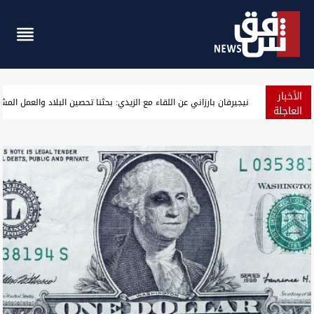
الأخبار
ارتفاع أسعار النفط مع ترقب نتائج المحادثات الأميركية الإيرانية
العاجلة