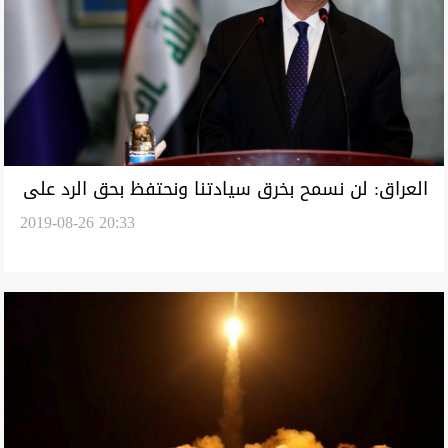
العراق: لن نسمح بخرق سيادتنا ونحتفظ بحق الرد على
2019-08-26 20:33
التفجيرات الاخيرة