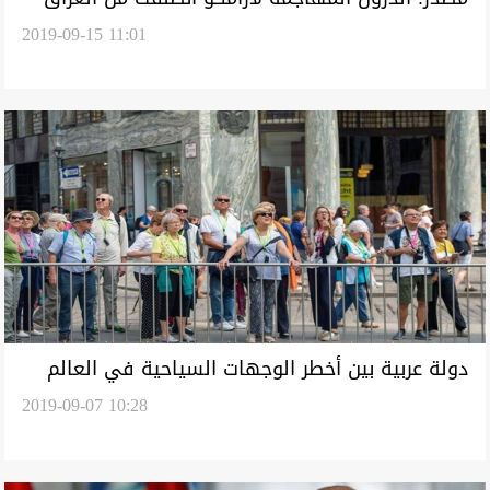
2019-09-15 11:01
وليس اليمن
دولة عربية بين أخطر الوجهات السياحية في العالم
2019-09-07 10:28