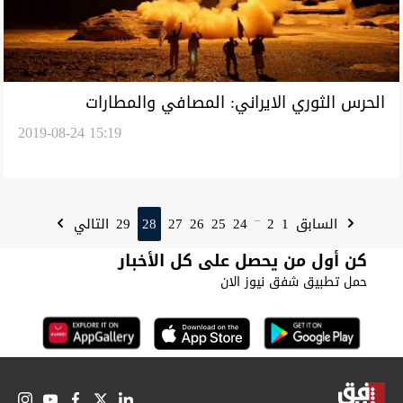
الحرس الثوري الايراني: المصافي والمطارات
2019-08-24 15:19
السعودية باتت غير آمنة
29
28
27
26
25
24
2
1
السابق
التالي
...
كن أول من يحصل على كل الأخبار
حمل تطبيق شفق نيوز الان