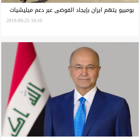
بومبيو يتهم ايران بإيجاد الفوضى عبر دعم ميليشيات
2019-09-25 16:10
شيعية في العراق