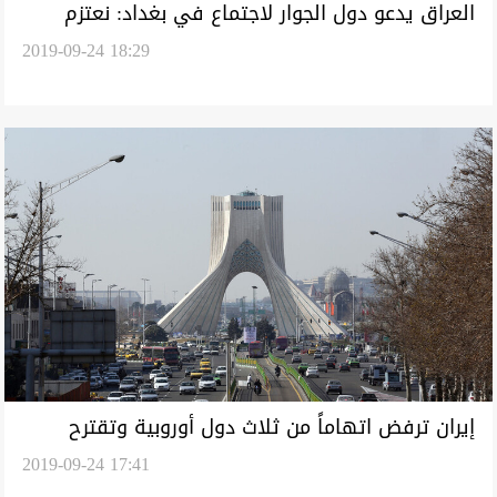
العراق يدعو دول الجوار لاجتماع في بغداد: نعتزم
2019-09-24 18:29
حماية مصالحنا الشخصية
إيران ترفض اتهاماً من ثلاث دول أوروبية وتقترح
2019-09-24 17:41
مبادرة لدول المنطقة