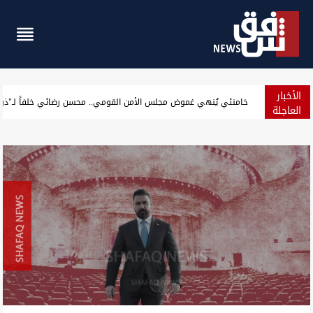
الأخبار
خامنئي يُنهي غموض مجلس الأمن القومي.. محسن رضائي خلفاً لـ"ذوا
العاجلة