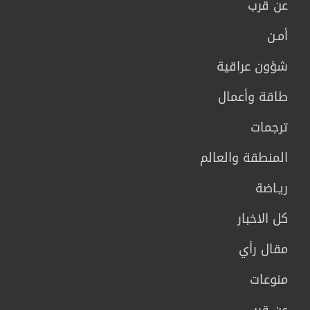
عن قرب
أمـن
شؤون عراقية
طاقة وأعمال
ترجمات
المنطقة والعالم
ريـاضة
كل الاخبار
مقال رأي
منوعات
عن قرب