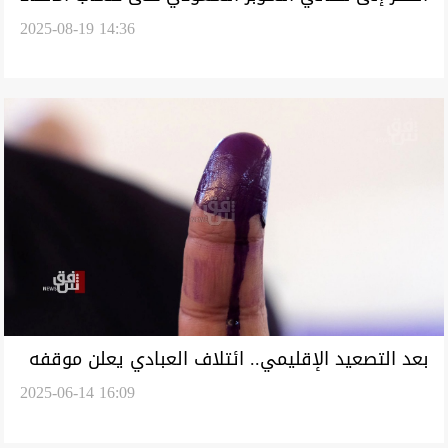
2025-08-19 14:36
بعد التصعيد الإقليمي.. ائتلاف العبادي يعلن موقفه
2025-06-14 16:09
من الانتخابات العراقية