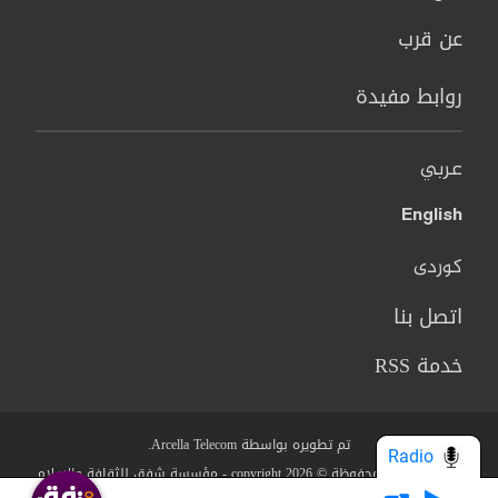
عن قرب
روابط مفيدة
عربي
English
کوردی
اتصل بنا
خدمة RSS
تم تطويره بواسطة Arcella Telecom.
Radio
جميع الحقوق محفوظة © copyright 2026 - مؤسسة شفق للثقافة والاعلام