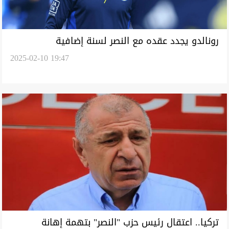
رونالدو يجدد عقده مع النصر لسنة إضافية
2025-02-10 19:47
تركيا.. اعتقال رئيس حزب "النصر" بتهمة إهانة