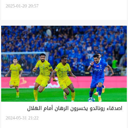
2025-01-20 20:57
أردوغان
اصدقاء رونالدو يخسرون الرهان أمام الهلال
2024-05-31 21:22