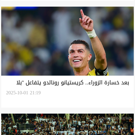
بعد خسارة الزوراء.. كريستيانو رونالدو يتفاعل "بلا
2025-10-01 21:19
كلام" مع فوز النصر