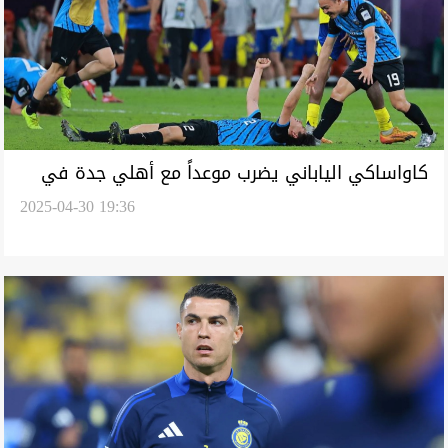
كاواساكي الياباني يضرب موعداً مع أهلي جدة في
2025-04-30 19:36
نهائي آسيا للنخبة (فيديو)