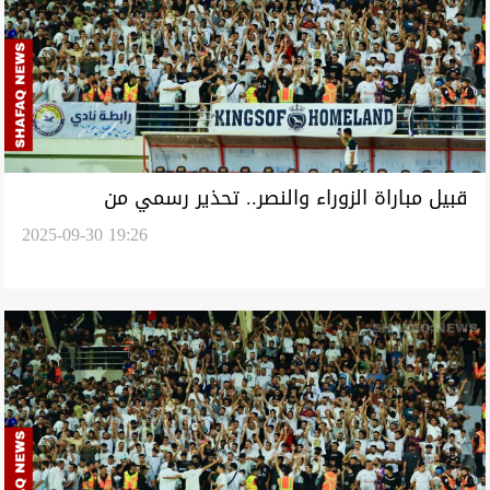
قبيل مباراة الزوراء والنصر.. تحذير رسمي من
2025-09-30 19:26
"الاحتيال" في بيع التذاكر