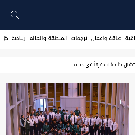
قية
طاقة وأعمال
ترجمات
المنطقة والعالم
ريـاضة
كل ا