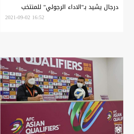
درجال يشيد بـ"الاداء الرجولي" للمنتخب
العراقي في مباراته مع كوريا الجنوبية
2021-09-02 16:52