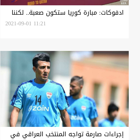
ادفوكات: مبارة كوريا ستكون صعبة.. لكننا
لن نضيع الوقت
2021-09-01 11:21
إجراءات صارمة تواجه المنتخب العراقي في