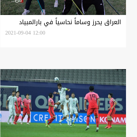
العراق يحرز وساماً نحاسياً في بارالمبياد
طوكيو
2021-09-04 12:00