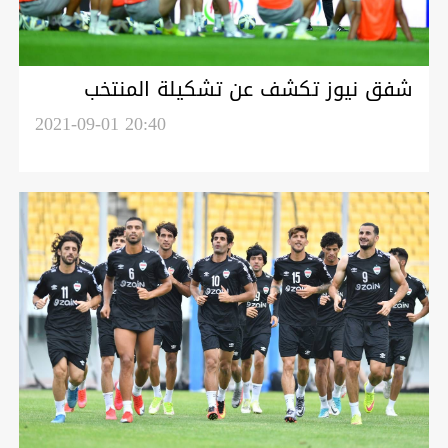
شفق نيوز تكشف عن تشكيلة المنتخب
العراقي أمام كوريا الجنوبية
2021-09-01 20:40