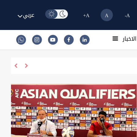
عربي
A+
A
A-
لاخبار