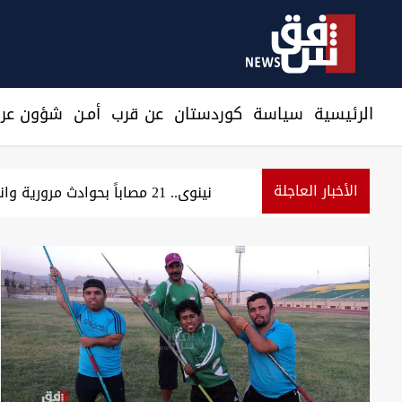
الرئيسية
سیاسة
كوردستان
عن قرب
أمـن
شؤون عرا
الأخبار العاجلة
حراك شمال البصرة يرفع 5 مطالب ويهدد بإغلاق الشوارع والحقول النفطية