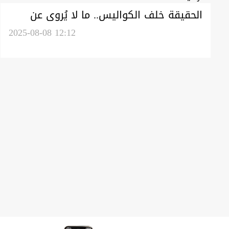
الحقيقة خلف الكواليس.. ما لا يُروى عن
إصلاح المصارف العراقية
2025-08-08 12:12