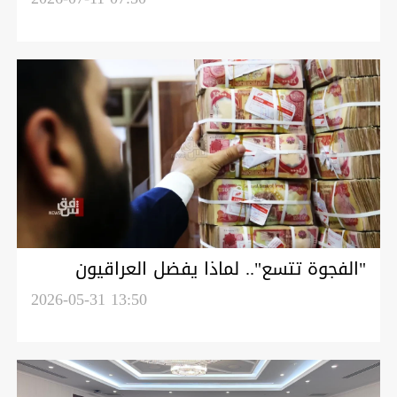
"الفجوة تتسع".. لماذا يفضل العراقيون
الصيرفة على المصارف؟
2026-05-31 13:50