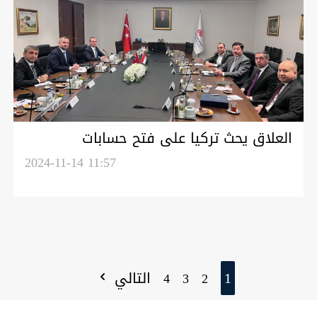
العلاق يحث تركيا على فتح حسابات
للمصارف العراقية
2024-11-14 11:57
1
التالي
4
3
2