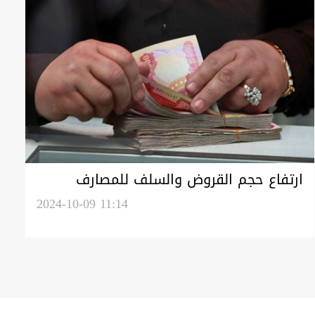
ارتفاع حجم القروض والسلف للمصارف
العراقية لأكثر من 61 ترليون دينار
2024-10-09 11:14