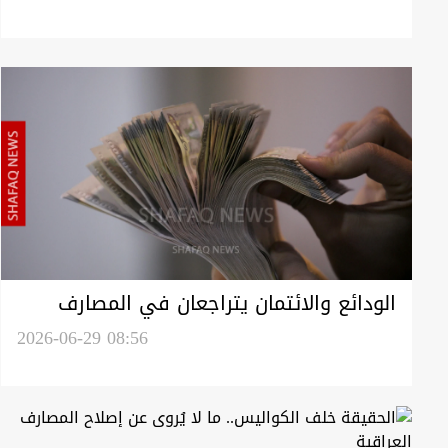
للتعامل بالدولار
الودائع والائتمان يتراجعان في المصارف
العراقية خلال 2026
2026-06-29 08:56