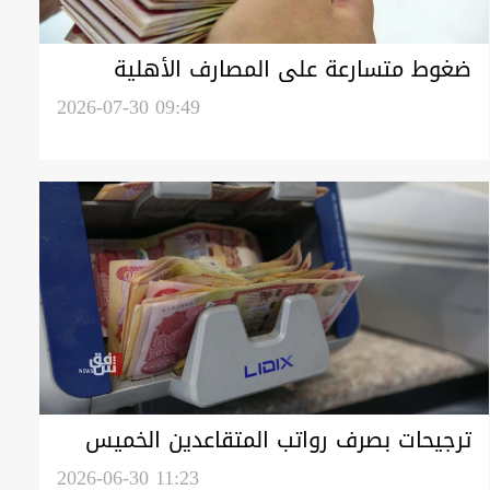
ضغوط متسارعة على المصارف الأهلية
العراقية لاستكمال متطلبات الفيدرالي
2026-07-30 09:49
الأميركي ورفع العقوبات
ترجيحات بصرف رواتب المتقاعدين الخميس
المقبل
2026-06-30 11:23