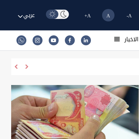
عربي
A+
A
A-
لاخبار
اد.. اجتماع أمني موسع لتطبيق توجيهات الزيدي ورفع الجاهزية