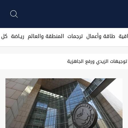
قية
طاقة وأعمال
ترجمات
المنطقة والعالم
ريـاضة
كل ا
بغد