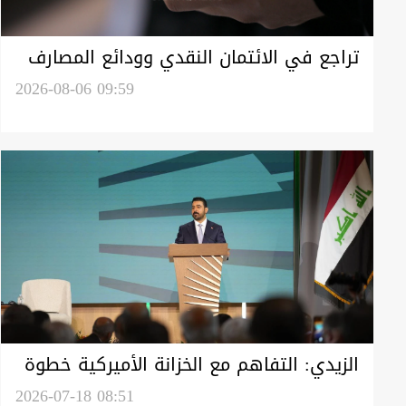
تراجع في الائتمان النقدي وودائع المصارف
العراقية خلال النصف الأول من 2026
2026-08-06 09:59
الزيدي: التفاهم مع الخزانة الأميركية خطوة
استراتيجية لتمهيد عودة 7 مصارف عراقية
2026-07-18 08:51