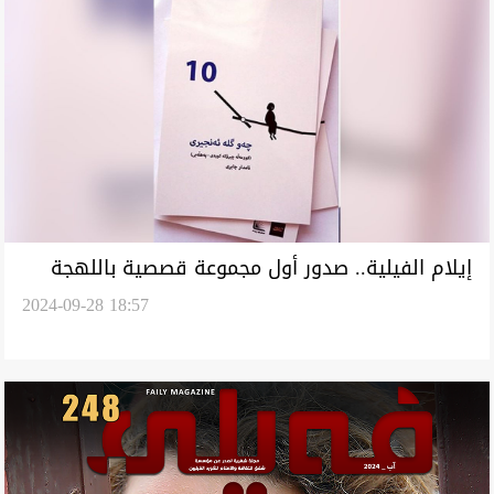
إيلام الفيلية.. صدور أول مجموعة قصصية باللهجة
2024-09-28 18:57
الكوردية البهلوية