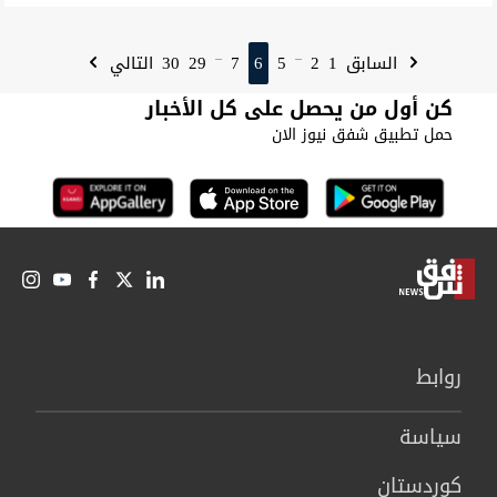
30
29
7
6
5
2
1
السابق
التالي
...
...
كن أول من يحصل على كل الأخبار
حمل تطبيق شفق نيوز الان
روابط
سیاسة
كوردستان