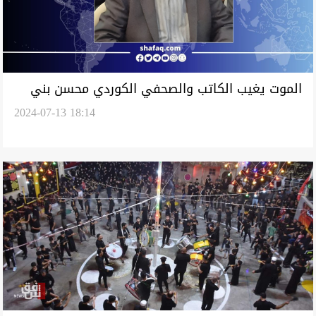
الموت يغيب الكاتب والصحفي الكوردي محسن بني
2024-07-13 18:14
ويس