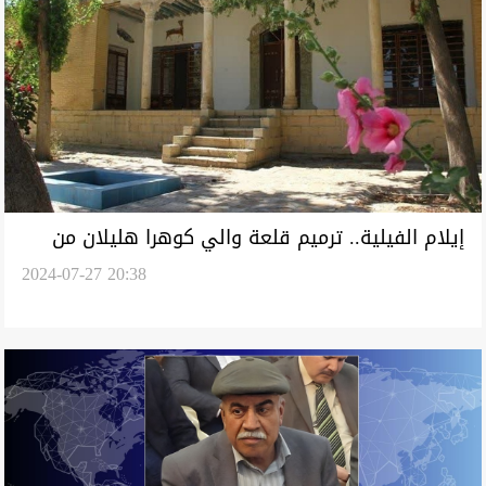
إيلام الفيلية.. ترميم قلعة والي كوهرا هليلان من
2024-07-27 20:38
قبل جمعيات التراث الثقافي الخيرية