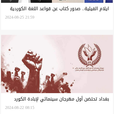
ايلام الفيلية.. صدور كتاب عن قواعد اللغة الكوردية
2024-08-25 21:59
(البهلوية) لأول مرة
بغداد تحتضن أول مهرجان سينمائي لإبادة الكورد
2024-08-22 08:15
الفيليين