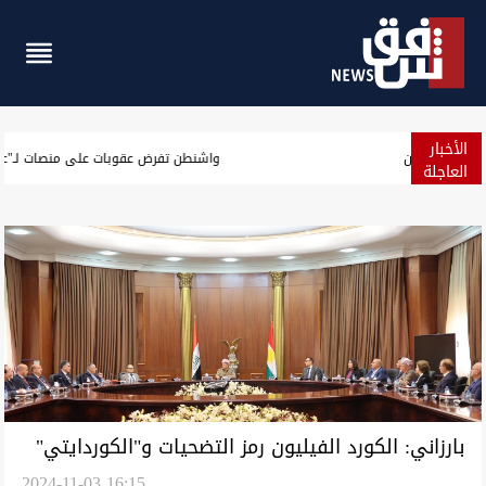
الأخبار
الجيش الأميركي يعلن حصيلة جديدة لنتائج حصار إيران
العاجلة
بارزاني: الكورد الفيليون رمز التضحيات و"الكوردايتي"
2024-11-03 16:15