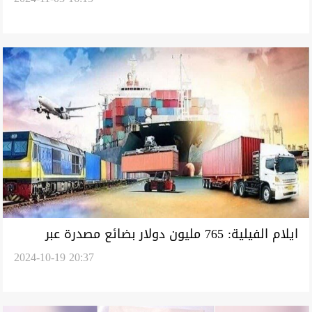
ولن أدخر جهدا لدعمهم وتثبيت حقوقهم
ايلام الفيلية: 765 مليون دولار بضائع مصدرة عبر
2024-10-19 20:37
مهران للعراق خلال 6 أشهر