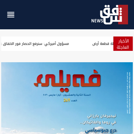
الأخبار
اعتقال مدير بلدية الناصرية الأسبق والعثور على 600 معاملة قطعة أرض
العاجلة