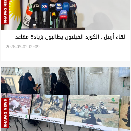
لقاء أربيل.. الكورد الفيليون يطالبون بزيادة مقاعد
2026-05-02 09:09
"الكوتا" وتوحيد صفوفهم