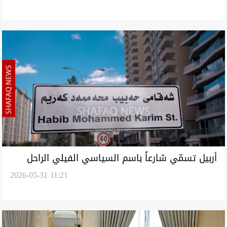
أربيل تسمّي شارعاً باسم السياسي الفيلي الراحل
2026-05-31 11:21
"حبيب محمد كريم" (صور)