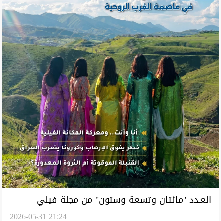
العـدد "مائتان وتسعة وستون" من مجلة فيلي
2026-05-31 21:24