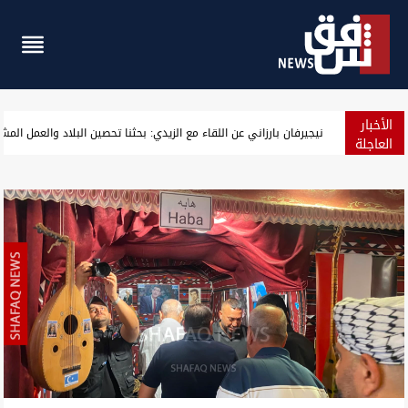
الأخبار
نيجيرفان بارزاني عن اللقاء مع الزيدي: بحثنا تحصين البلاد والعمل المش
العاجلة