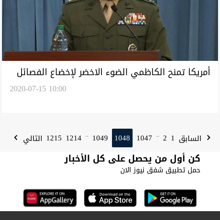
أمريكا تمنح الكاظمي الضوء الاخضر لإخضاع الفصائل
2020-07-15 10:00
المسلحة
1215
1214
1049
1048
1047
2
1
السابق
التالي
...
...
كن أول من يحصل على كل الأخبار
حمل تطبيق شفق نيوز الان