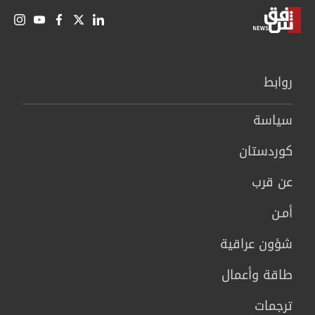
روابط
سیاسة
كوردستان
عن قرب
أمـن
شؤون عراقية
طاقة وأعمال
ترجمات