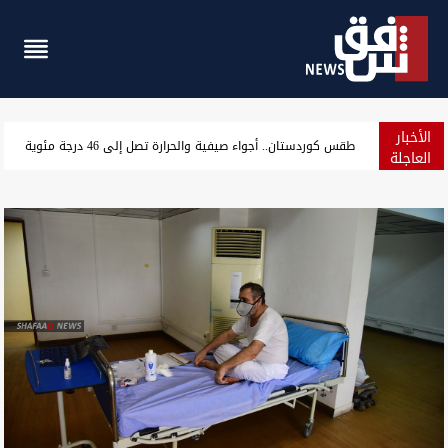
الأخبار
أزمة هرمز.. الهند تحجز ناقلة عملاقة بـ25 مليون دولار لشراء النفط العراقي
العاجلة