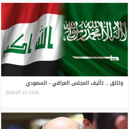
وثائق .. تأليف المجلس العراقي - السعودي
2020-07-15 12:45