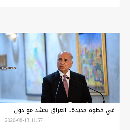
في خطوة جديدة.. العراق يحشد مع دول
عربية لموقف موحد ضد تركيا
2020-08-13 11:57