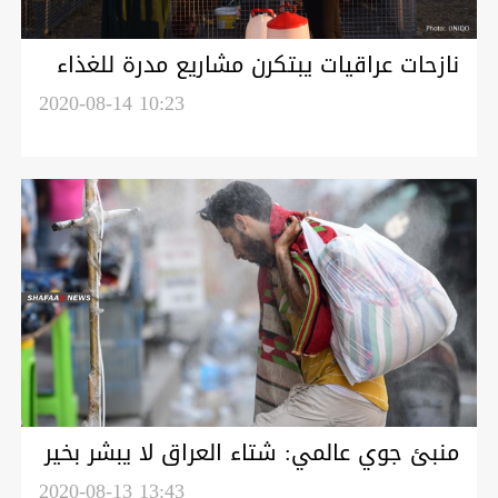
نازحات عراقيات يبتكرن مشاريع مدرة للغذاء
والدخل
2020-08-14 10:23
منبئ جوي عالمي: شتاء العراق لا يبشر بخير
2020-08-13 13:43