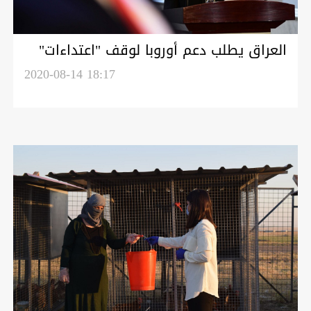
العراق يطلب دعم أوروبا لوقف "اعتداءات"
تركيا
2020-08-14 18:17