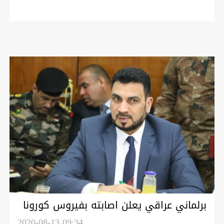
برلماني عراقي يعلن اصابته بفيروس كورونا
2020-08-13 09:34