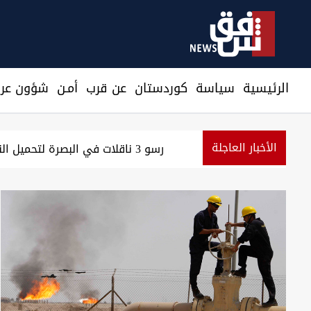
الرئيسية
سیاسة
كوردستان
عن قرب
أمـن
شؤون عرا
الأخبار العاجلة
مسؤول سعودي: نرصد استعدادات من ج