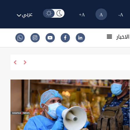
عربي
A+
A
A-
لاخبار