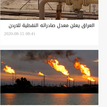
العراق يعلن معدل صادراته النفطية للاردن
خلال شهر
2020-08-15 08:41