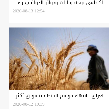
الكاظمي يوجه وزارات ودوائر الدولة بإجراء
الانتخابات المبكرة في موعدها
2020-08-13 12:54
العراق.. انتهاء موسم الحنطة بتسويق أكثر
من 5 ملايين طن
2020-08-12 19:39