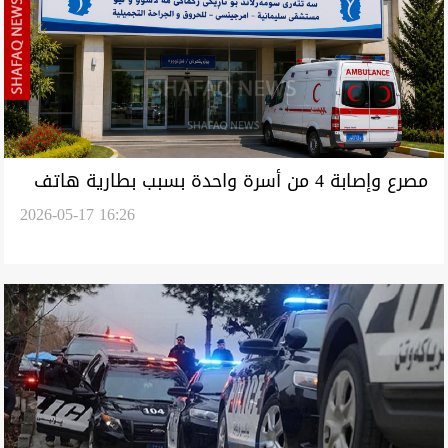
مصرع وإصابة 4 من أسرة واحدة بسبب بطارية هاتف
2026-05-17 16:26
في السليمانية