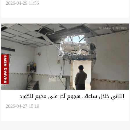
2026-04-29 11:56
شقيقه طعناً
الثاني خلال ساعة.. هجوم آخر على مخيم للكورد
2026-04-27 15:19
الإيرانيين في السليمانية