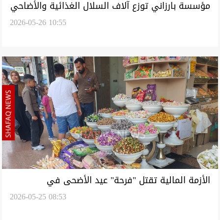
مؤسسة بارزاني توزع آلاف السلال الغذائية والأضاحي
2026-05-26 10:55
في السليمانية (صور)
الأزمة المالية تقتل "فرحة" عيد الأضحى في
2026-05-25 08:53
السليمانية