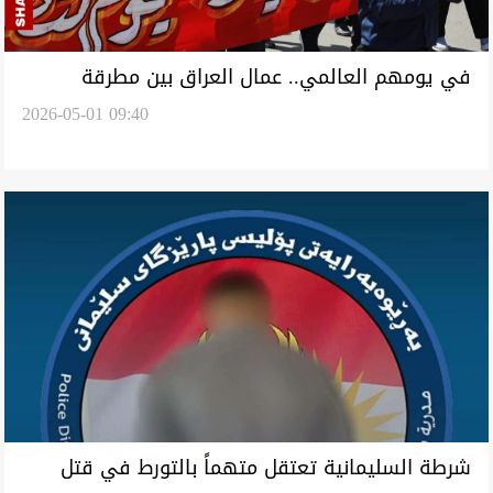
في يومهم العالمي.. عمال العراق بين مطرقة
2026-05-01 09:40
"الانتهاكات" وسندان "المطالب المؤجلة"
شرطة السليمانية تعتقل متهماً بالتورط في قتل