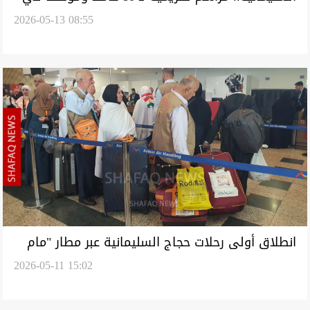
2026-05-13 08:55
قطاع حماية البيئة (صور)
انطلاق أولى رحلات حجاج السليمانية عبر مطار "مام
2026-05-11 15:02
جلال" الدولي (صور)