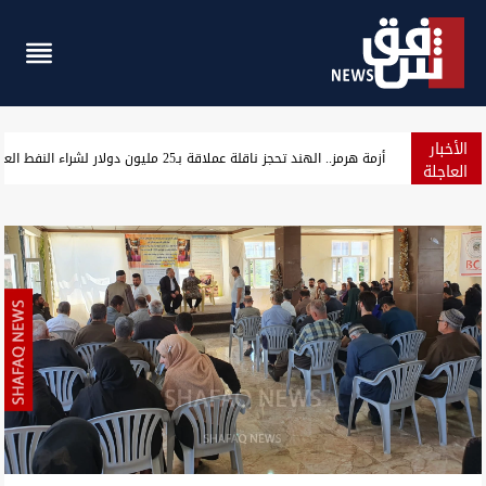
الأخبار
مسؤول سوري: التعاون النفطي مع العراق يخفف أزمة الطاقة ويمهد ل
العاجلة