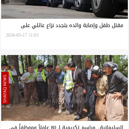
مقتل طفل وإصابة والده بتجدد نزاع عائلي على
2026-05-17 11:03
قطعة أرض بالسلمانية
السليمانية.. مراسم تكريمية لـ 80 عاملاً وموظفاً في