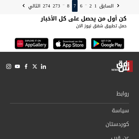
274
273
8
7
6
2
1
السابق
التالي
...
...
كن أول من يحصل على كل الأخبار
حمل تطبيق شفق نيوز الان
روابط
سیاسة
كوردستان
عن قرب