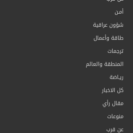
أمـن
شؤون عراقية
طاقة وأعمال
ترجمات
المنطقة والعالم
ريـاضة
كل الاخبار
مقال رأي
منوعات
عن قرب