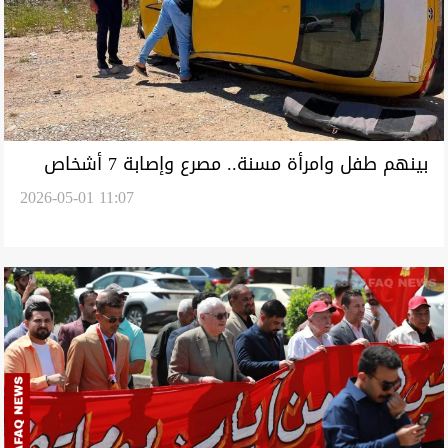
بينهم طفل وامرأة مسنة.. مصرع وإصابة 7 أشخاص
2026-05-01 11:07
بحادث سير في السليمانية