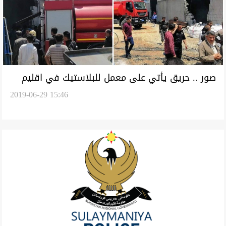
صور .. حريق يأتي على معمل للبلاستيك في اقليم
2019-06-29 15:46
كوردستان ويلحق اضرارا مادية