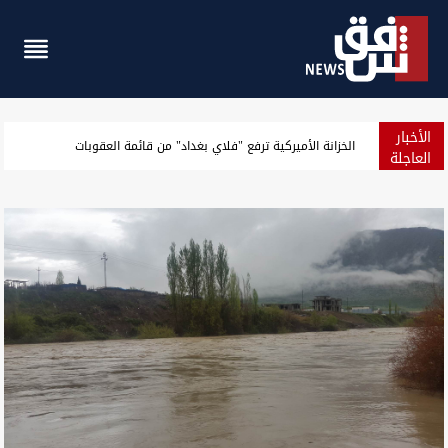
الأخبار
توصية باكستانية لتعزيز العلاقة مع العراق إثر "دوره الإقليمي الجديد"
العاجلة