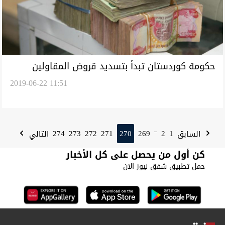
حكومة كوردستان تبدأ بتسديد قروض المقاولين
2019-06-22 11:51
274
273
272
271
270
269
2
1
السابق
التالي
...
كن أول من يحصل على كل الأخبار
حمل تطبيق شفق نيوز الان