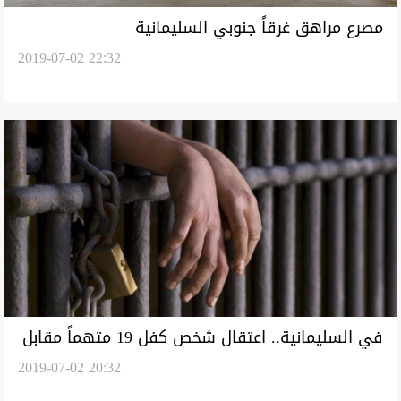
مصرع مراهق غرقاً جنوبي السليمانية
2019-07-02 22:32
في السليمانية.. اعتقال شخص كفل 19 متهماً مقابل
2019-07-02 20:32
عشرات الملايين