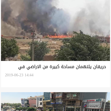
حريقان يلتهمان مساحة كبيرة من الاراضي في
2019-06-23 14:44
السليمانية واعتقال متورطين