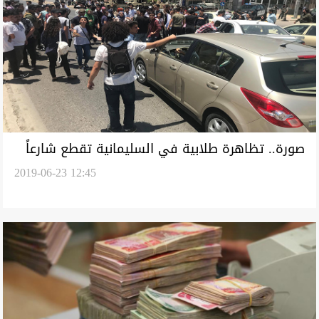
صورة.. تظاهرة طلابية في السليمانية تقطع شارعاً
2019-06-23 12:45
رئيساً