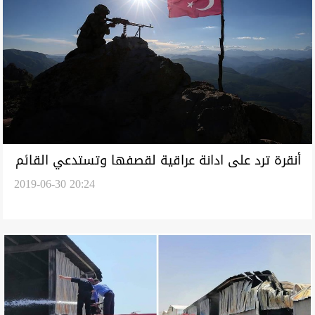
أنقرة ترد على ادانة عراقية لقصفها وتستدعي القائم
2019-06-30 20:24
بأعمال السفارة