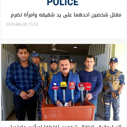
مقتل شخصين احدهما على يد شقيقه وامرأة تضرم
2019-06-28 15:52
النار بجسدها بحوادث في اقليم كوردستان