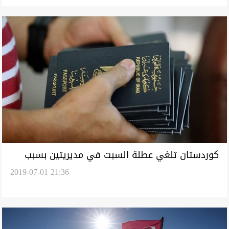
كوردستان تلغي عطلة السبت في مديريتين بسبب
2019-07-01 21:36
زخم الصيف