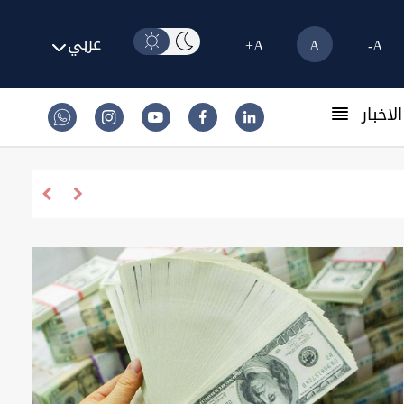
عربي
A+
A
A-
لاخبار