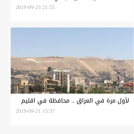
2019-09-23 21:55
لأول مرة في العراق .. محافظة في اقليم
كوردستان تدشن محطة وقود متنقلة
2019-09-21 15:37