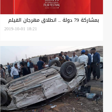
بمشاركة 79 دولة .. انطلاق مهرجان الفيلم
الدولي الرابع في السليمانية
2019-10-01 18:21