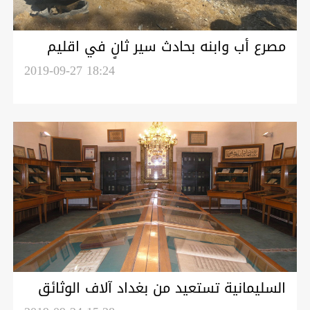
مصرع أب وابنه بحادث سير ثانٍ في اقليم
كوردستان
2019-09-27 18:24
السليمانية تستعيد من بغداد آلاف الوثائق