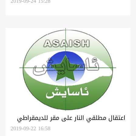
الفريدة
2019-09-24 15:28
اعتقال مطلقي النار على مقر للديمقراطي
في السليمانية
2019-09-22 16:58