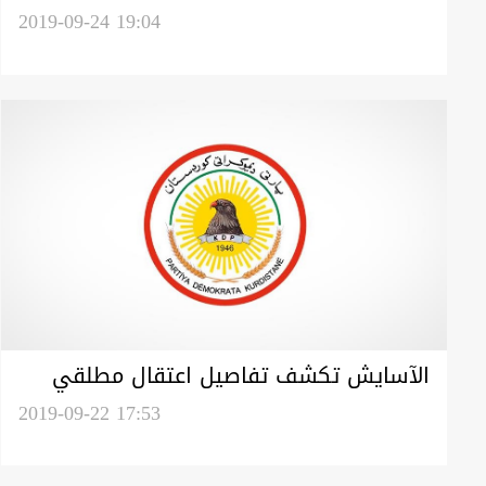
مخلفات زراعية في السليمانية
2019-09-24 19:04
الآسايش تكشف تفاصيل اعتقال مطلقي
النار على مقر للديمقراطي في السليمانية
2019-09-22 17:53