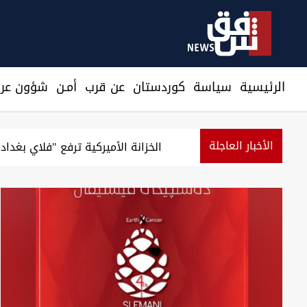
الرئيسية
سیاسة
كوردستان
عن قرب
أمـن
شؤون عرا
الأخبار العاجلة
توصية باكستانية لتعزيز العلاقة مع العراق إثر "دوره ال