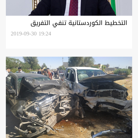
التخطيط الكوردستانية تنفي التفريق
بتقديم الخدمات لمدن الاقليم
2019-09-30 19:24