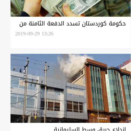
حكومة كوردستان تسدد الدفعة الثامنة من
دائنية المصارف
2019-09-29 13:26
اندلاع حريق وسط السليمانية