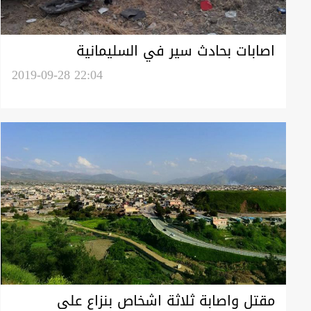
اصابات بحادث سير في السليمانية
2019-09-28 22:04
مقتل واصابة ثلاثة اشخاص بنزاع على