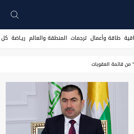
قية
طاقة وأعمال
ترجمات
المنطقة والعالم
ريـاضة
كل ا
إقليمي الجديد"