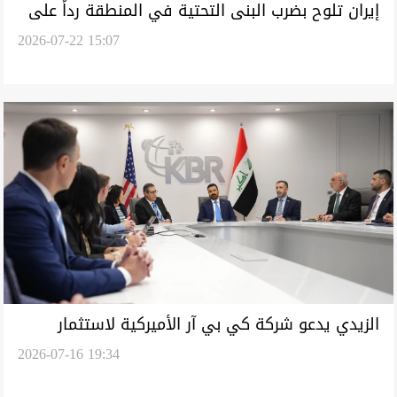
إيران تلوح بضرب البنى التحتية في المنطقة رداً على
2026-07-22 15:07
تهديدات ترمب
الزيدي يدعو شركة كي بي آر الأميركية لاستثمار
2026-07-16 19:34
"طويل الأمد" في النفط والتكنولوجيا