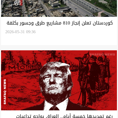
كوردستان تعلن إنجاز 810 مشاريع طرق وجسور بكلفة
2026-05-31 09:36
تجاوزت تريليون دينار
رغم تمديدها خمسة أيام.. العراق يواجه تداعيات