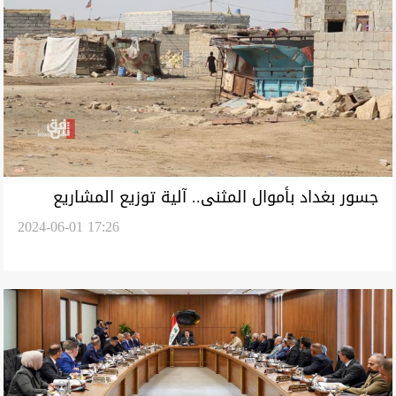
جسور بغداد بأموال المثنى.. آلية توزيع المشاريع
2024-06-01 17:26
تحرم المحافظة "الأفقر" من البنى التحتية