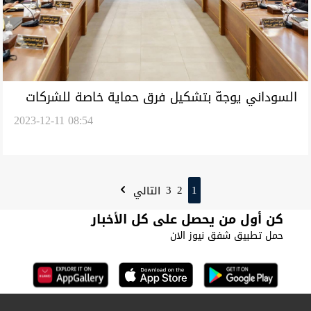
السوداني يوجهّ بتشكيل فرق حماية خاصة للشركات
2023-12-11 08:54
المنفذة للمشاريع لمكافحة "الابتزاز"
3
2
1
التالي
كن أول من يحصل على كل الأخبار
حمل تطبيق شفق نيوز الان