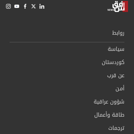
روابط
سیاسة
كوردستان
عن قرب
أمـن
شؤون عراقية
طاقة وأعمال
ترجمات