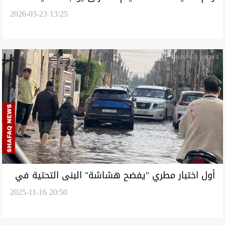
2026-03-23 13:25
مباشرة بانتهاء مهلة ترمب لإيران
أول اختبار مطري "يفضح هشاشة" البنى التحتية في
2025-11-16 20:50
بغداد