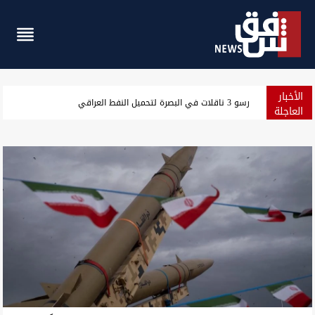
الأخبار
مسؤول سعودي: نرصد استعدادات من جماعات عراقية لمهاجمتنا
العاجلة