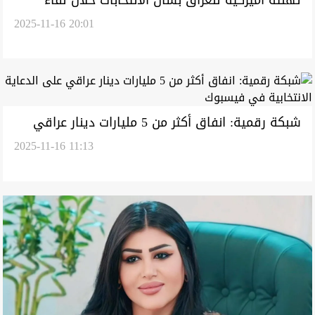
تهنئة أميركية للعراق بشأن الانتخابات خلال لقاء
2025-11-16 20:01
دبلوماسي ببغداد
شبكة رقمية: انفاق أكثر من 5 مليارات دينار عراقي
2025-11-16 11:13
على الدعاية الانتخابية في فيسبوك