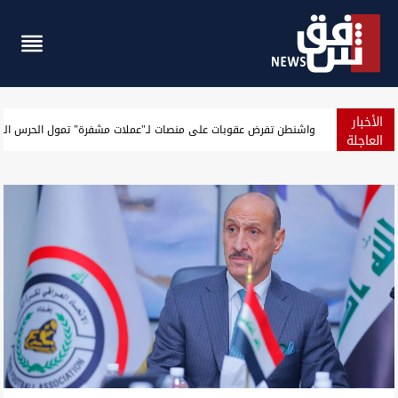
الأخبار
الجيش الأميركي يعلن حصيلة جديدة لنتائج حصار إيران
العاجلة