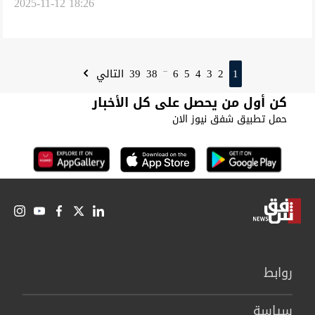
2025-11-12 18:26
ثانياً ودولة القانون ثالثاً
39
38
6
5
4
3
2
1
التالي
...
كن أول من يحصل على كل الأخبار
حمل تطبيق شفق نيوز الان
روابط
سیاسة