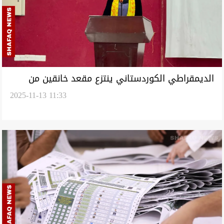
الديمقراطي الكوردستاني ينتزع مقعد خانقين من
2025-11-13 11:33
الاتحاد الوطني بعد خمس دورات متتالية