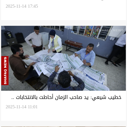
2025-11-14 17:45
من 20 عاماً
خطيب شيعي: يد صاحب الزمان أحاطت بالانتخابات ..
2025-11-14 11:01
سُني: المقاطعون لا يحق لهم المطالبة بالحقوق