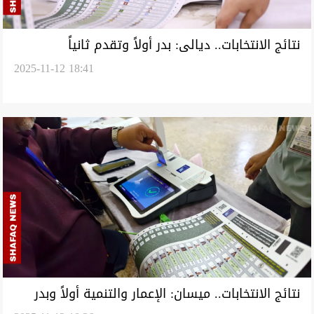
نتائج الانتخابات.. ديالى: بدر أولاً وتقدم ثانياً
2025-11-12 18:41
وسيادة الوطني ثالثاً
نتائج الانتخابات.. ميسان: الإعمار والتنمية أولاً وبدر