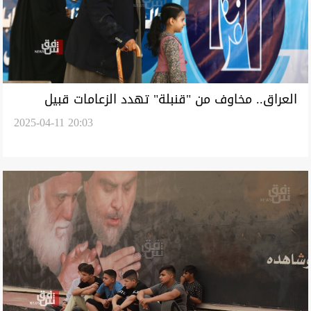
العراق.. مخاوف من "قنبلة" تهدد الزعامات قبيل
2025-04-11 20:03
الانتخابات