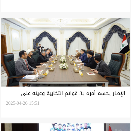
الإطار يحسم أمره بـ3 قوائم انتخابية وعينه على
2025-04-26 15:51
"الكتلة الأكبر"