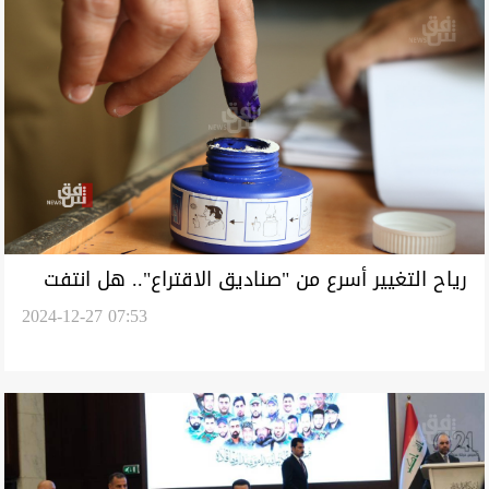
رياح التغيير أسرع من "صناديق الاقتراع".. هل انتفت
2024-12-27 07:53
الحاجة لثورة البنفسج في العراق؟