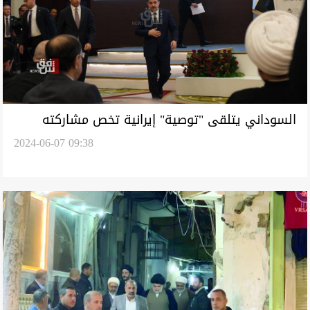
السوداني يتلقى "توصية" إيرانية تخص مشاركته
2024-06-07 09:38
بالانتخابات ووضعه بالإطار التنسيقي