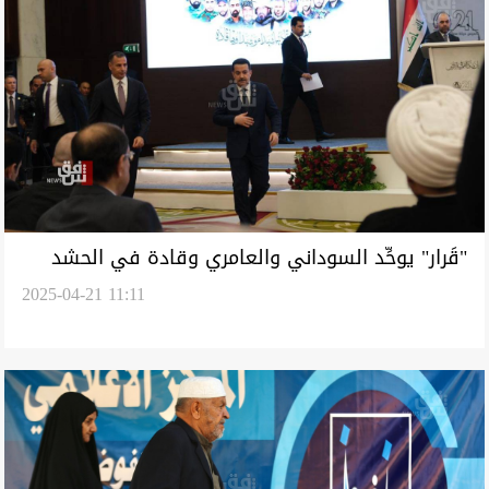
"قَرار" يوحِّد السوداني والعامري وقادة في الحشد
2025-04-21 11:11
الشعبي لانتخابات تشرين