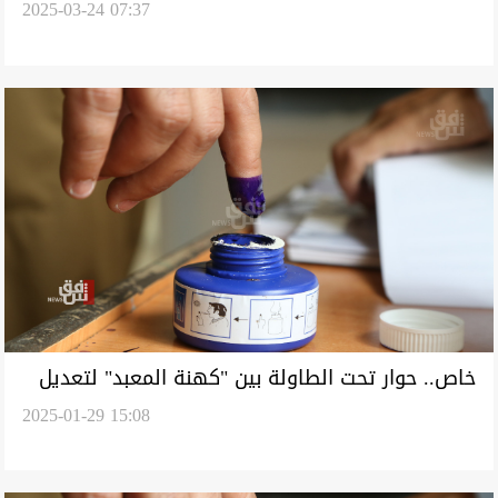
2025-03-24 07:37
انتخابية واسعة
خاص.. حوار تحت الطاولة بين "كهنة المعبد" لتعديل
2025-01-29 15:08
قانون الانتخابات في العراق