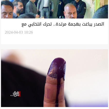
الصدر يباغت بهجمة مرتدة.. تحرك انتخابي مع
2024-04-03 10:26
المعسكر القديم وعينه على الاغلبية