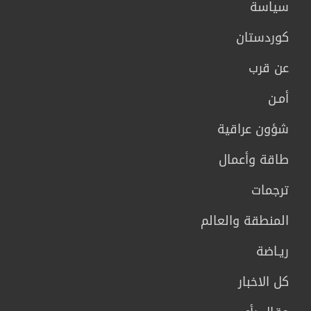
سیاسة
كوردستان
عن قرب
أمـن
شؤون عراقية
طاقة وأعمال
ترجمات
المنطقة والعالم
ريـاضة
كل الاخبار