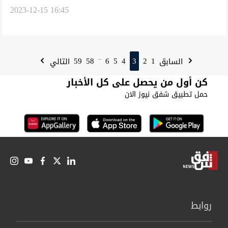
2023-12-15 16:45
مركبات الحمل والدراجات
59
58
6
5
4
3
2
1
السابق
التالي
...
كن أول من يحصل على كل الأخبار
حمل تطبيق شفق نيوز الان
روابط