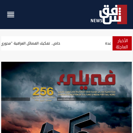
الأخبار
مرصد: أموال صولة الفجر تعادل رواتب شهرية لوزارات عدة
العاجلة