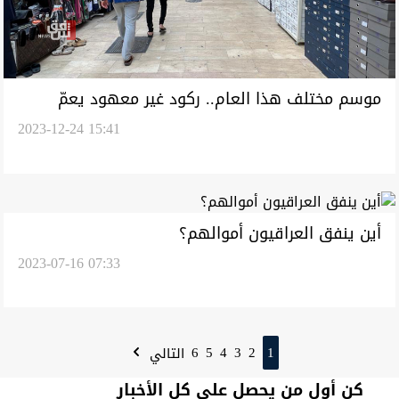
موسم مختلف هذا العام.. ركود غير معهود يعمّ
2023-12-24 15:41
الأسواق العراقية
أين ينفق العراقيون أموالهم؟
2023-07-16 07:33
6
5
4
3
2
1
التالي
كن أول من يحصل على كل الأخبار