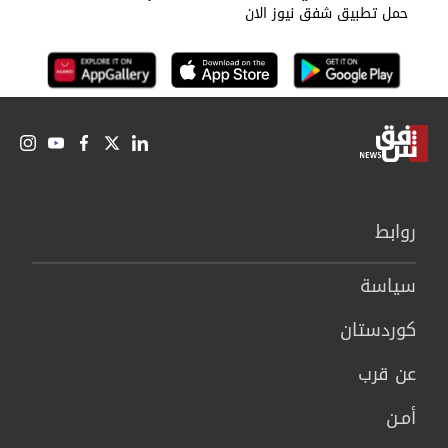
حمل تطبيق شفق نيوز الان
روابط
سیاسة
كوردستان
عن قرب
أمـن