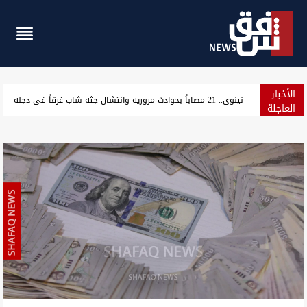
الأخبار
حراك شمال البصرة يرفع 5 مطالب ويهدد بإغلاق الشوارع والحقول النفطية
العاجلة