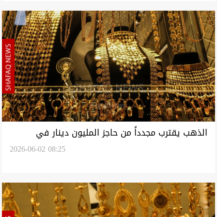
الذهب يقترب مجدداً من حاجز المليون دينار في
2026-06-02 08:25
الاسواق العراقية