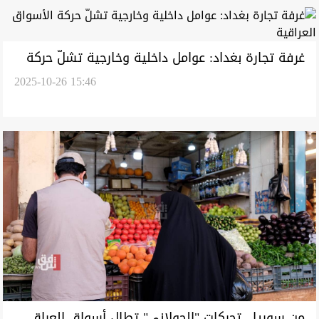
غرفة تجارة بغداد: عوامل داخلية وخارجية تشلّ حركة
2025-10-26 15:46
الأسواق العراقية
من سوريا.. تحركات "الجولاني" تطال أسواق العراق