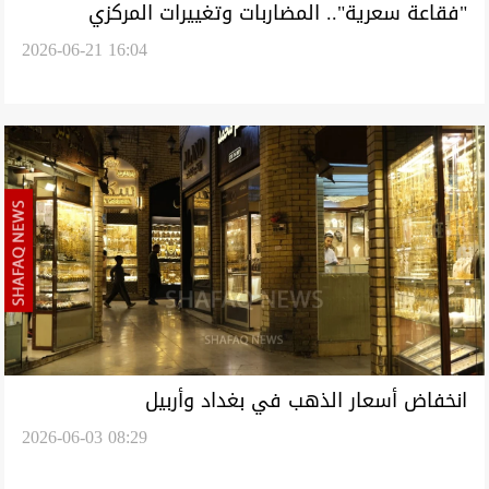
"فقاعة سعرية".. المضاربات وتغييرات المركزي
2026-06-21 16:04
يضغطان على صرف الدولار في السوق العراقية
انخفاض أسعار الذهب في بغداد وأربيل
2026-06-03 08:29