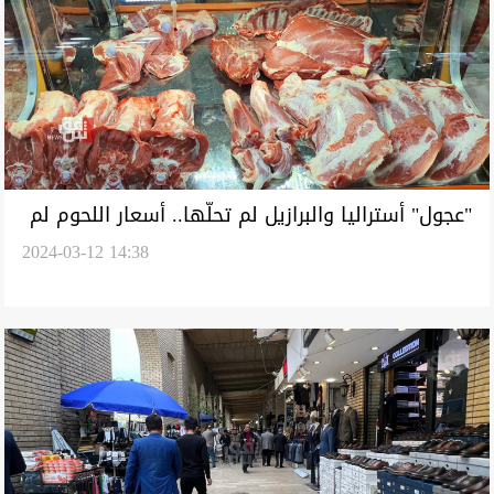
"عجول" أستراليا والبرازيل لم تحلّها.. أسعار اللحوم لم
2024-03-12 14:38
تنخفض رغم وعود الحكومة العراقية