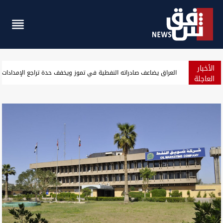
الأخبار
نيجيرفان بارزاني: العراق يجب أن يبقى عامل استقرار ويرفض أن يكون 
العاجلة