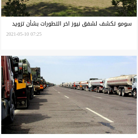
سومو تكشف لشفق نيوز اخر التطورات بشأن تزويد
2021-05-10 07:25
الأردن بالنفط الخام