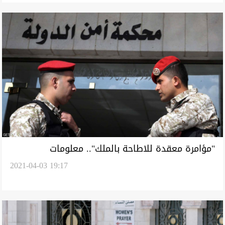
"مؤامرة معقدة للاطاحة بالملك".. معلومات
2021-04-03 19:17
استخبارية تكشف ما يجري بالأردن