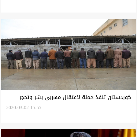
كوردستان تنفذ حملة لاعتقال مهربي بشر وتحجر
2020-03-02 15:55
"هاربين" اثنين