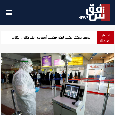
الأخبار
الحوثيون يقصفون مواقع في مدينة مأرب بالصواريخ والمسيّرات
العاجلة