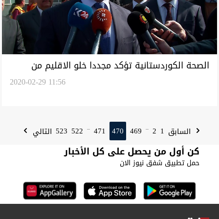
الصحة الكوردستانية تؤكد مجددا خلو الاقليم من
2020-02-29 11:56
كورونا
523
522
471
470
469
2
1
السابق
التالي
...
...
كن أول من يحصل على كل الأخبار
حمل تطبيق شفق نيوز الان