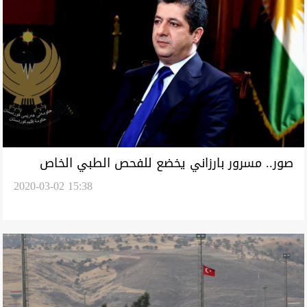
صور.. مسرور بارزاني يخضع للفحص الطبي الخاص
2020-03-02 15:38
بفيروس كورونا بمطار اربيل