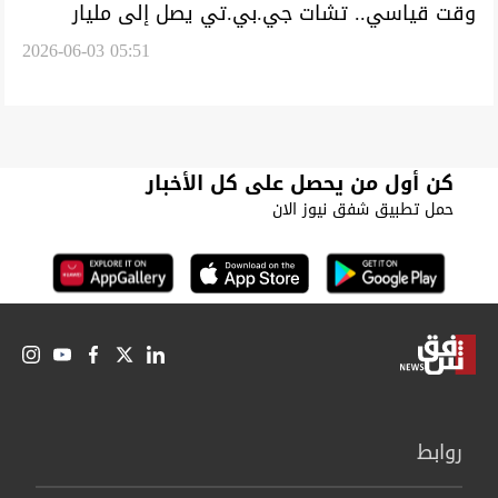
وقت قياسي.. تشات جي.بي.تي يصل إلى مليار
2026-06-03 05:51
مستخدم نشط شهرياً
كن أول من يحصل على كل الأخبار
حمل تطبيق شفق نيوز الان
روابط