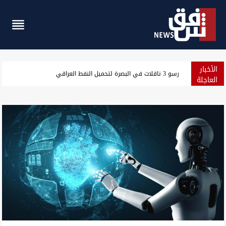
الأخبار
رسو 3 ناقلات في البصرة لتحميل النفط العراقي
العاجلة