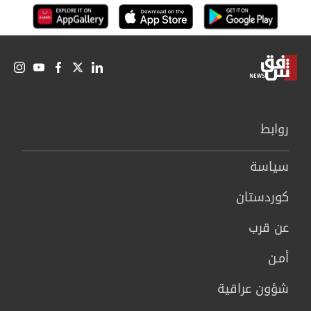
روابط
سیاسة
كوردستان
عن قرب
أمـن
شؤون عراقية