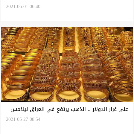
2021-06-01 06:40
خمسة أشهر بدعم هبوط الدولار
على غرار الدولار .. الذهب يرتفع في العراق ليلامس
2021-05-27 08:54
400 الف دينار للمثقال