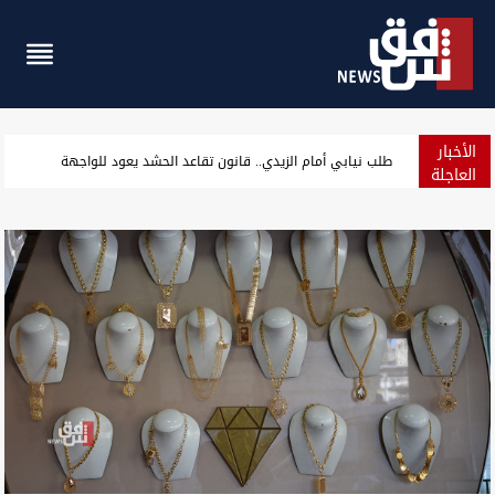
الأخبار
العراق الـ12 عربياً والـ94 عالمياً في مؤشر الدبلوماسية والشراكة الدولية
العاجلة