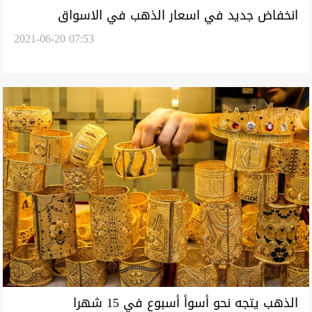
انخفاض جديد في اسعار الذهب في الاسواق
2021-06-20 07:53
العراقية
الذهب يتجه نحو أسوأ أسبوع في 15 شهرا