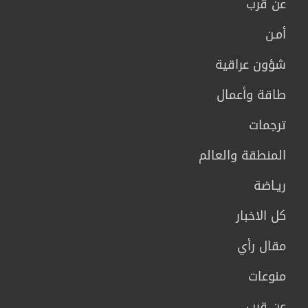
عن قرب
أمـن
شؤون عراقية
طاقة وأعمال
ترجمات
المنطقة والعالم
ريـاضة
كل الاخبار
مقال رأي
منوعات
عن قرب