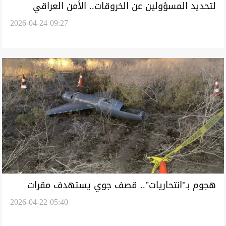
لتحديد المسؤولين عن الخروقات.. الأمن العراقي
2026-04-24 09:27
يتحرى عن مسيّرات "مجهولة" في إقليم كوردستان
هجوم بـ"انتحاريات".. قصف جوي يستهدف مقرات
2026-04-22 05:40
"حزب الحرية الكوردستاني" في أربيل