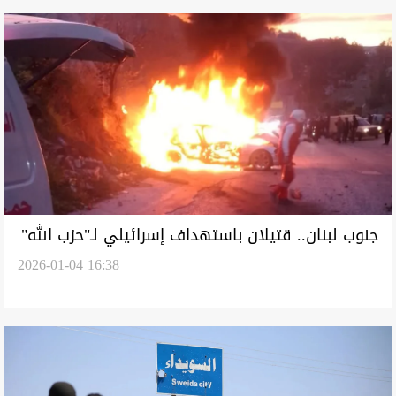
جنوب لبنان.. قتيلان باستهداف إسرائيلي لـ"حزب الله"
2026-01-04 16:38
(فيديو)