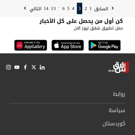
14
13
6
5
4
3
2
1
السابق
التالي
...
كن أول من يحصل على كل الأخبار
حمل تطبيق شفق نيوز الان
روابط
سیاسة
كوردستان