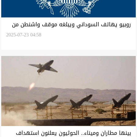
روبيو يهاتف السوداني ويبلغه موقف واشنطن من
2025-07-23 04:58
هجمات الطاقة وقانون الحشد
بينها مطاران وميناء.. الحوثيون يعلنون استهداف