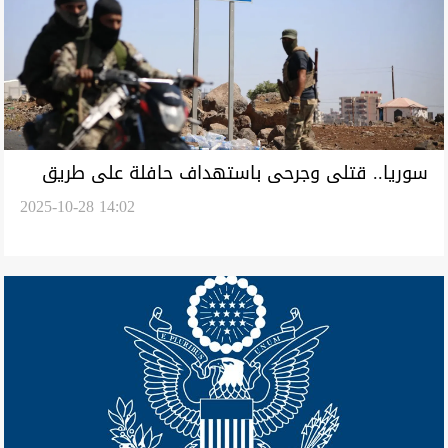
سوريا.. قتلى وجرحى باستهداف حافلة على طريق
2025-10-28 14:02
دمشق السويداء