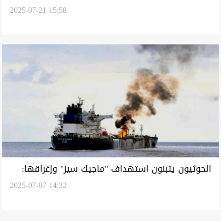
2025-07-21 15:58
منشآت إسرائيلية
الحوثيون يتبنون استهداف "ماجيك سيز" وإغراقها:
2025-07-07 14:32
انتهكت الحظر (تحديث)