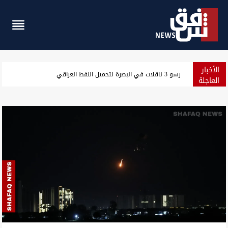
الأخبار
مسؤول سعودي: نرصد استعدادات من جماعات عراقية لمهاجمتنا
العاجلة