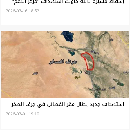
إسقاط مسيرة ثالثة حاولت استهداف "مركز الدعم"
2026-03-16 18:52
في مطار بغداد الدولي
استهداف جديد يطال مقر الفصائل في جرف الصخر
2026-03-01 19:10
بمحافظة بابل