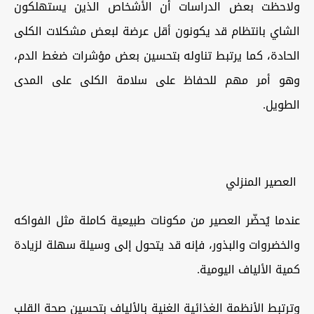
ولاحظت بعض الدراسات أن الأشخاص الذين يستهلكون
الشاي بانتظام قد يكونون أقل عرضة لبعض مشكلات الكلى
الحادة، كما يرتبط تناوله بتحسين بعض مؤشرات ضغط الدم،
وهو أمر مهم للحفاظ على سلامة الكلى على المدى
الطويل.
العصير المنزلي
عندما يُحضّر العصير من مكونات طبيعية كاملة مثل الفواكه
والخضروات والبذور، فإنه قد يتحول إلى وسيلة سهلة لزيادة
كمية الألياف اليومية.
وترتبط الأنظمة الغذائية الغنية بالألياف بتحسين صحة القلب