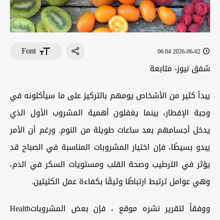
Font
2026-06-02 06:04
شفق نيوز- متابعة
يبدأ كثير من الأشخاص يومهم بالتركيز على ما سيأكلونه في
وجبة الإفطار، بينما يغفلون أهمية المشروب الأول الذي
يدخل أجسامهم بعد ساعات طويلة من النوم. ورغم أن الأمر
يبدو بسيطًا، فإن اختيار المشروبات المناسبة في الصباح قد
يؤثر في الترطيب وصحة القلب ومستويات السكر في الدم،
وهي عوامل ترتبط ارتباطًا وثيقًا بكفاءة عمل الكليتين.
ووفقاً لتقرير نشره موقع
، فإن بعض المشروبات
Health