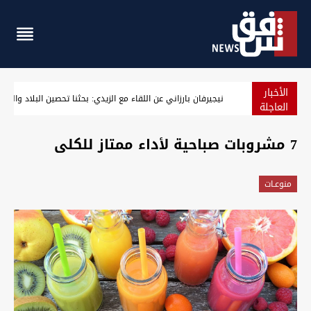
الأخبار
ارتفاع أسعار النفط مع ترقب نتائج المحادثات الأميركية الإيرانية
العاجلة
7 مشروبات صباحية لأداء ممتاز للكلى
منوعـات