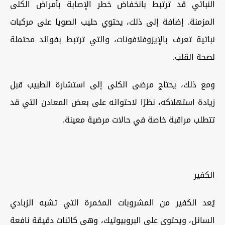
النباتي قد ترتبط بانخفاض خطر الإصابة بأمراض الكلى
المزمنة. إضافة إلى ذلك، يحتوي حليب الصويا على مركبات
نباتية تعرف بالإيزوفلافونات، والتي ترتبط بفوائد محتملة
لصحة القلب.
ومع ذلك، يحتاج مرضى الكلى إلى استشارة الطبيب قبل
زيادة استهلاكه، نظرًا لاحتوائه على بعض المعادن التي قد
تتطلب مراقبة خاصة في حالات مرضية معينة.
الكفير
يُعد الكفير من المشروبات المخمرة التي تشبه الزبادي
السائل، ويحتوي على البروبيوتيك، وهي كائنات دقيقة نافعة