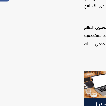
 في الأسابيع
ستوى العالم
 عدد مستخدميه
ا نسبة نمو مستخدمي تشات
 كتباً