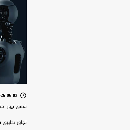
6-06-03 05:51
شفق نيوز- مت
تجاوز تطبيق 