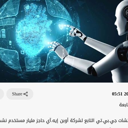
Share
202
ابعة
تشات جي.بي.تي التابع لشركة أوبن إيه.آي حاجز مليار مستخدم نش