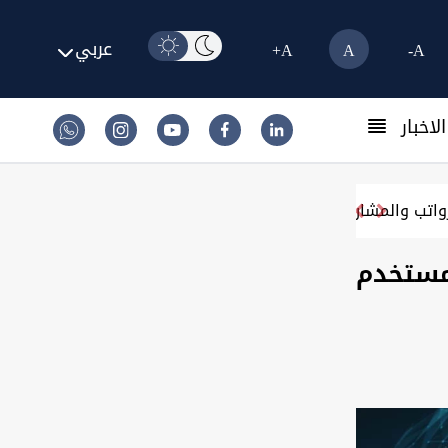
عربي
A+
A
A-
لاخبار
مستخدم