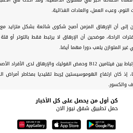
 النوم، وعبء العمل، والعادات الغذائية.
ون إلى أن الإرهاق المزمن أصبح شكوى شائعة بشكل متزايد مع
رات الراحة، موضحين أن الإرهاق لا يرتبط فقط بالتوتر أو قلة 
ي غير المتوازن يلعب دورا مهما أيضا.
ويُعد هذا الارتباط بين فيتامين B12 وحمض الفوليك والإرهاق لدى الأفرا
، إذ كان ارتفاع الهوموسيستين يُربط تقليديا بمخاطر أمراض ال
ف والكسور.
كن أول من يحصل على كل الأخبار
حمل تطبيق شفق نيوز الان