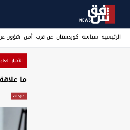
الرئيسية
سیاسة
كوردستان
عن قرب
أمـن
شؤون عرا
الأخبار العاج
ما علاقة نقص
منوعـات