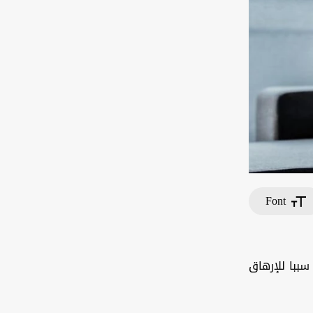
Font
لفوليك، قد يكون سببا للإرهاق