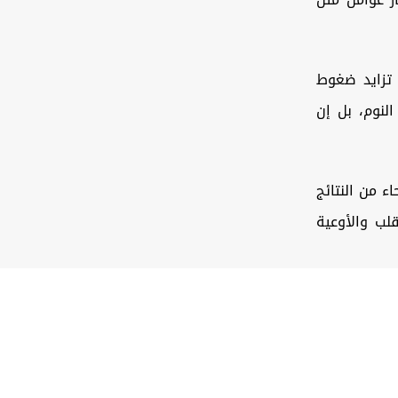
 تزايد ضغوط
النوم، بل إن
د الأصحاء من النتائج
قلب والأوعية