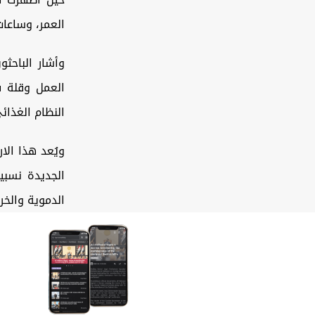
العمر، وساعات
وأشار الباحث
العمل وقلة فت
النظام الغذائ
الجديدة نسبيا
الدموية والخر