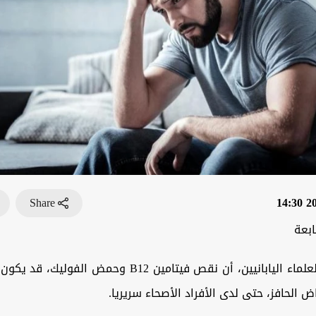
Share
202
ابعة
أكد عدد من العلماء اليابانيين، أن نقص فيتامين B12 وحمض ا
ض الحافز، حتى لدى الأفراد الأصحاء سريريا.