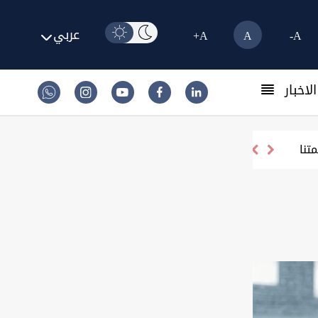
عربي
A+
A
A-
لاخبار
تنا