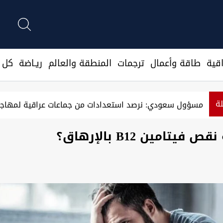
قية
طاقة وأعمال
ترجمات
المنطقة والعالم
ريـاضة
كل ا
لة
مسؤول سعودي: نرصد استعدادات من جماعات عراقية لمهاجم
 فيتامين B12 بالإرهاق؟