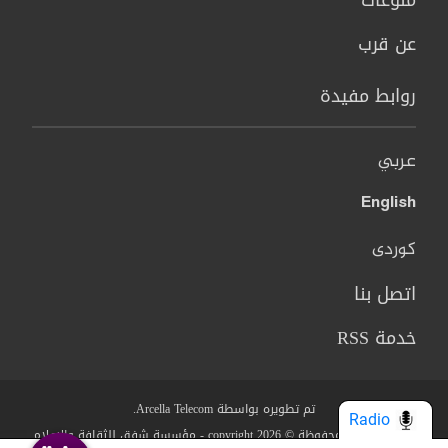
منوعات
عن قرب
روابط مفيدة
عربي
English
کوردی
اتصل بنا
خدمة RSS
تم تطويره بواسطة Arcella Telecom.
Radio
جميع الحقوق محفوظة © copyright 2026 - مؤسسة شفق للثقافة والاعلام