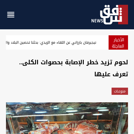
الأخبار
نيجيرفان بارزاني عن اللقاء مع الزيدي: بحثنا تحصين البلاد والعم
العاجلة
لحوم تزيد خطر الإصابة بحصوات الكلى..
تعرف عليها
منوعـات