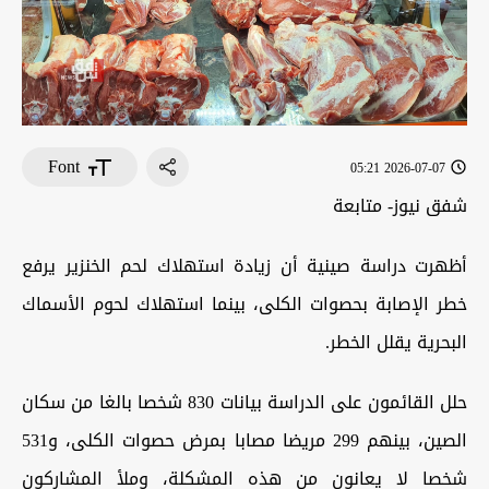
Font
2026-07-07 05:21
شفق نيوز- متابعة
أظهرت دراسة صينية أن زيادة استهلاك لحم الخنزير يرفع
خطر الإصابة بحصوات الكلى، بينما استهلاك لحوم الأسماك
البحرية يقلل الخطر.
حلل القائمون على الدراسة بيانات 830 شخصا بالغا من سكان
الصين، بينهم 299 مريضا مصابا بمرض حصوات الكلى، و531
شخصا لا يعانون من هذه المشكلة، وملأ المشاركون