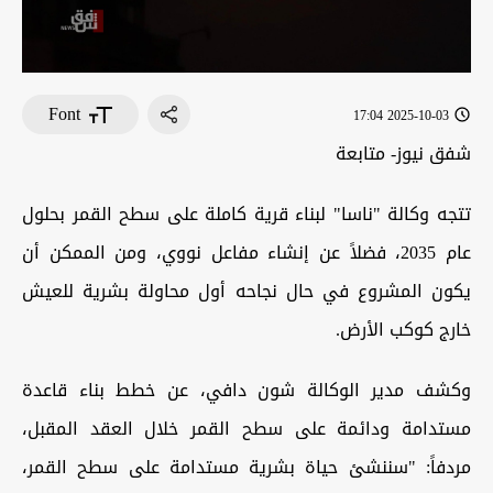
Font
2025-10-03 17:04
شفق نيوز- متابعة
تتجه وكالة "ناسا" لبناء قرية كاملة على سطح القمر بحلول
عام 2035، فضلاً عن إنشاء مفاعل نووي، ومن الممكن أن
يكون المشروع في حال نجاحه أول محاولة بشرية للعيش
خارج كوكب الأرض
.
وكشف مدير الوكالة شون دافي، عن خطط بناء قاعدة
مستدامة ودائمة على سطح القمر خلال العقد المقبل،
مردفاً: "سننشئ حياة بشرية مستدامة على سطح القمر،