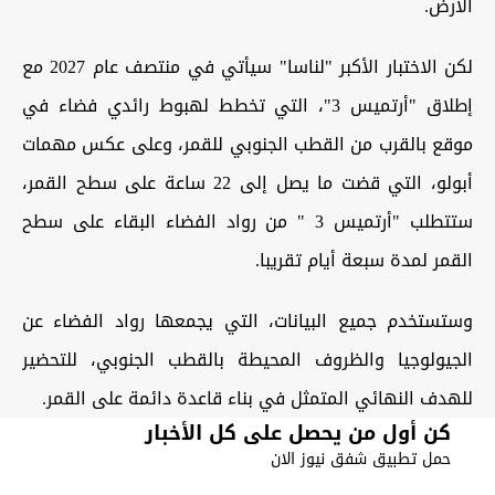
الأرض
.
لكن الاختبار الأكبر "لناسا" سيأتي في منتصف عام 2027 مع
إطلاق "أرتميس 3"، التي تخطط لهبوط رائدي فضاء في
موقع بالقرب من القطب الجنوبي للقمر، وعلى عكس مهمات
أبولو، التي قضت ما يصل إلى 22 ساعة على سطح القمر،
ستتطلب "أرتميس 3 " من رواد الفضاء البقاء على سطح
القمر لمدة سبعة أيام تقريبا
.
وستستخدم جميع البيانات، التي يجمعها رواد الفضاء عن
الجيولوجيا والظروف المحيطة بالقطب الجنوبي، للتحضير
للهدف النهائي المتمثل في بناء قاعدة دائمة على القمر
.
كن أول من يحصل على كل الأخبار
حمل تطبيق شفق نيوز الان