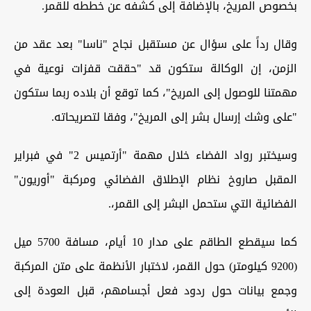
بخصوص المريخ، بالإضافة إلى كشفه عن خططه للقمر
.
وقال رداً على سؤال عن مستقبل نجاح "ناسا" بعد عقد من
الزمن، إن الوكالة ستكون قد "حققت قفزات نوعية في
مهمتنا للوصول إلى المريخ"، كما توقع أن بلاده ربما ستكون
"على وشك إرسال بشر إلى المريخ"، وفقا لتصريحاته
.
وسيختبر رواد الفضاء خلال مهمة "أرتميس 2" في فبراير
المقبل صاروخ نظام الإطلاق الفضائي ومركبة "أوريون"
الفضائية التي ستحمل البشر إلى القمر،
.
كما سيقطع الطاقم على مدار 10 أيام، مسافة 5700 ميل
(9200 كيلومتر) حول القمر، لاختبار الأنظمة على متن المركبة
وجمع بيانات حول ردود فعل أجسامهم، قبل العودة إلى