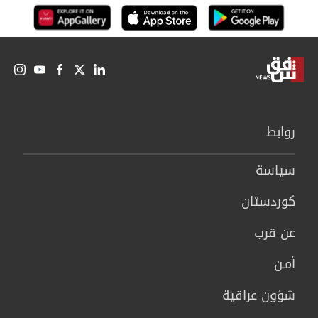
روابط
سیاسة
كوردستان
عن قرب
أمـن
شؤون عراقية