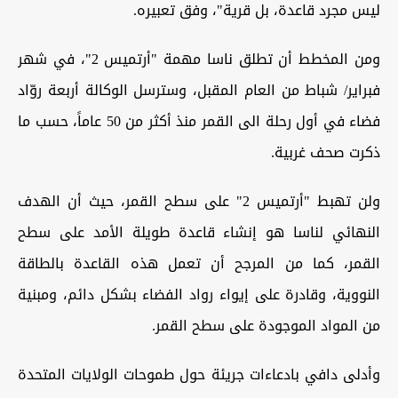
ليس مجرد قاعدة، بل قرية"، وفق تعبيره
.
ومن المخطط أن تطلق ناسا مهمة "أرتميس 2"، في شهر
فبراير/ شباط من العام المقبل، وسترسل الوكالة أربعة روّاد
فضاء في أول رحلة الى القمر منذ أكثر من 50 عاماً، حسب ما
ذكرت صحف غربية
.
ولن تهبط "أرتميس 2" على سطح القمر، حيث أن الهدف
النهائي لناسا هو إنشاء قاعدة طويلة الأمد على سطح
القمر، كما من المرجح أن تعمل هذه القاعدة بالطاقة
النووية، وقادرة على إيواء رواد الفضاء بشكل دائم، ومبنية
من المواد الموجودة على سطح القمر
.
وأدلى دافي بادعاءات جريئة حول طموحات الولايات المتحدة