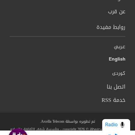
عن قرب
روابط مفيدة
عربي
English
کوردی
اتصل بنا
خدمة RSS
تم تطويره بواسطة Arcella Telecom.
Radio
جميع الحقوق محفوظة © copyright 2026 - مؤسسة شفق للثقافة والاعلام