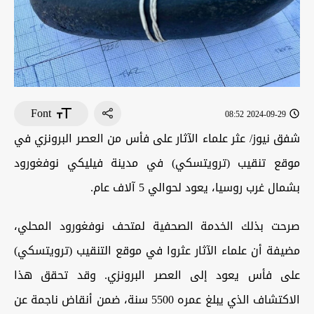
Font
2024-09-29 08:52
شفق نيوز/ عثر علماء الآثار على فأس من العصر البرونزي في
موقع تنقيب (ترويتسكي) في مدينة فيليكي نوفغورود
بشمال غرب روسيا، يعود لحوالي 5 آلاف عام.
صرحت بذلك الخدمة الصحفية لمتحف نوفغورود المحلي،
مضيفة أن علماء الآثار عثروا في موقع التنقيب (ترويتسكي)
على فأس يعود إلى العصر البرونزي. وقد تحقق هذا
الاكتشاف الذي يبلغ عمره 5500 سنة، ضمن أنقاض ناجمة عن