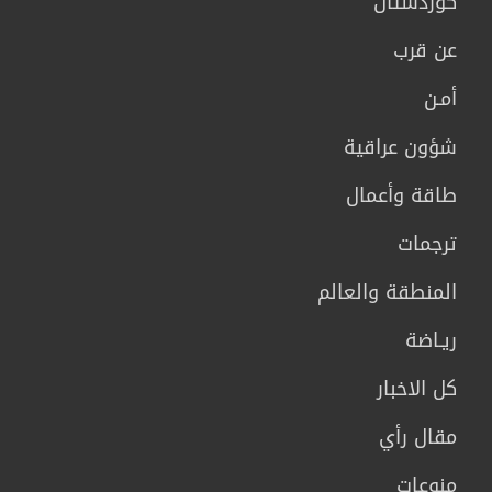
كوردستان
عن قرب
أمـن
شؤون عراقية
طاقة وأعمال
ترجمات
المنطقة والعالم
ريـاضة
كل الاخبار
مقال رأي
منوعات