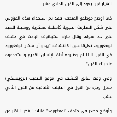
انهيار فرن يعود إلى القرن الحادي عشر.
كما أوضح موظفو المتحف، فقد تم استخدام هذه الفؤوس
على شكل المطرقة الحجرية كأسلحة عسكرية ووسيلة للصيد
على حد سواء. وقال مارك ستيبانوف الباحث في متحف
نوفغورود، تعليقا على الاكتشاف: "يبدو أن سكان نوفغورود
في القرن الـ11 لم يعتبروه أداة للإنسان القديم واستخدموه
عند بناء الفرن".
وفي وقت سابق اكتشف في موقع التنقيب (ترويتسكي)
مغزل وجزء من النول في الطبقة الثقافية من القرن الثاني
عشر.
وأوضح مصدر في متحف "نوفغورود" قائلا: "بغض النظر عن