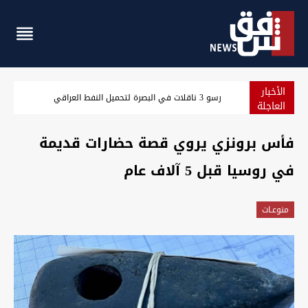
الأخبار
رسو 3 ناقلات في البصرة لتحميل النفط العراقي
العاجلة
فأس برونزي يروي قصة حضارات قديمة
في روسيا قبل 5 آلاف عام
منوعـات