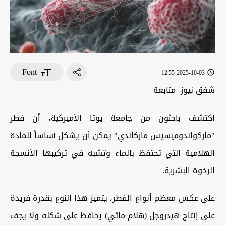
Font
2025-10-03 12:55
شفق نيوز- متابعة
اكتشف باحثون من جامعة يوتا الأميركية، أن فطر
"ماركواندوميسيس ماركاندي" يمكن أن يشكل أساساً للمادة
الهلامية التي تحتفظ بالماء وتشبه في تركيبها الأنسجة
الرخوة البشرية.
على عكس معظم أنواع الفطر، يتميز هذا النوع بقدرة فريدة
على إنتاج هيدروجل (هلام مائي) يحافظ على شكله ولا يجف