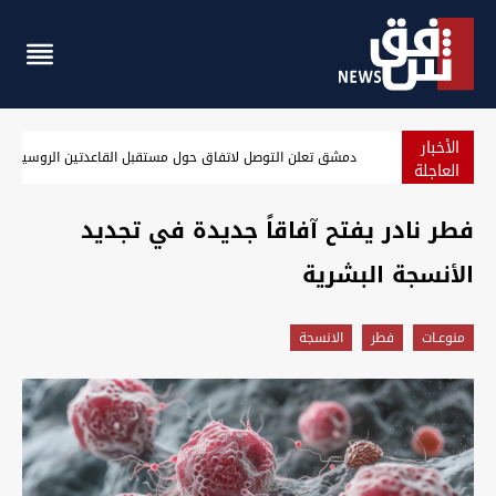
الأخبار
دمشق تعلن التوصل لاتفاق حول مستقبل القاعدتين الروسيتين
العاجلة
فطر نادر يفتح آفاقاً جديدة في تجديد
الأنسجة البشرية
منوعـات
فطر
الانسجة