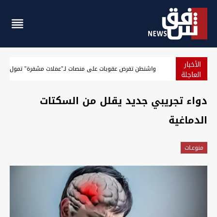
الأخبار
واشنطن تفرض عقوبات على منصات لـ"عملات مشفرة" تمول الحر
العاجلة
دواء تجريبي جديد يقلل من السكتات
الدماغية
منوعـات