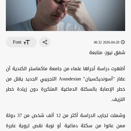
Font
2026-04-20 06:32
شفق نيوز- متابعة
أظهرت دراسة أجراها علماء من جامعة ماكماستر الكندية أن
عقار "أسونديكسيان" Asundexian التجريبي الجديد يقلل من
خطر الإصابة بالسكتة الدماغية المتكررة دون زيادة خطر
النزيف.
وشملت تجارب الدراسة أكثر من 12 ألف شخص من 37 دولة
ممن عانوا من سكتة دماغية أو نوبة نقص تروية عابرة