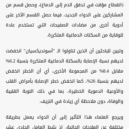
(انقطاع مؤقت في تدفق الدم إلى الدماغ)، وحصل قسم من
المشاركين على الدواء الجديد، فيما حصل القسم الآخر على
أدوية أخرى من مضادات الصفيحات التي تستخدم عادة
للوقاية من السكتات الدماغية المتكررة.
وتبين للباحثين أن الذين تناولوا الـ "أسونديكسيان" انخفضت
لديهم نسبة الإصابة بالسكتة الدماغية المتكررة بنسبة 6.2%
مقابل 8.4% من المجموعة الأخرى، أي أن الخطر انخفض
لديهم بنسبة 26%، كما انخفض خطر الإصابة بأمراض القلب
والأوعية الدموية الخطيرة، بما في ذلك النوبة القلبية
والوفاة، دون ملاحظة أي زيادة في النزيف.
ويرجع العلماء هذا التأثير إلى أن الدواء يعمل بطريقة
مختلفة عن العلاجات الحالية، إذ يثبط العامل الحادي عشر