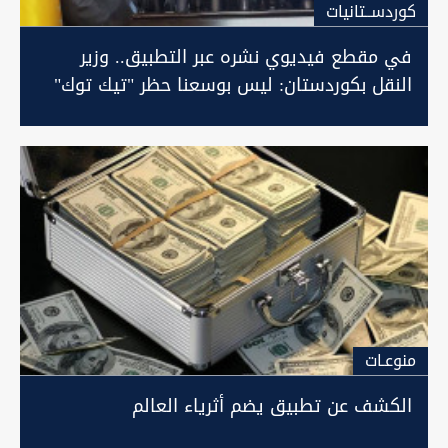
كوردســتانيات
في مقطع فيديوي نشره عبر التطبيق.. وزير
النقل بكوردستان: ليس بوسعنا حظر "تيك توك"
منوعـات
الكشف عن تطبيق يضم أثرياء العالم