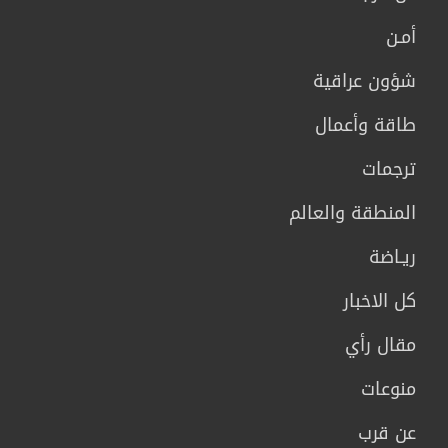
أمـن
شؤون عراقية
طاقة وأعمال
ترجمات
المنطقة والعالم
ريـاضة
كل الاخبار
مقال رأي
منوعات
عن قرب