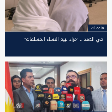
منوعـات
في الهند .. "مزاد لبيع النساء المسلمات"