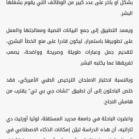
بشكل أو بآخر على عدد كبير من الوظائف التي يقوم بشغلها
البشر.
ويعمد التطبيق إلى جمع البيانات النصية ومعالجتها والعمل
على تطويرها باستمرار، ليكون قادرا على منع الخطأ البشري،
لتقديم جمل وعبارات طويلة وصريحة وواضحة، يصعب
تفريقها عما يكتبه البشر.
وبالنسبة لاختبار الامتحان الترخيص الطبي الأميركي، فقد
خلص الباحثون إلى أن تطبيق "تشات جي بي تي" يقترب من
هامش النجاح.
واعتبرت الباحثة في جامعة مدريد المستقلة، لوثيا أورتيث دي
ثاراتيه، أن هذه الدراسة تبيّن إمكانات الذكاء الاصطناعي في