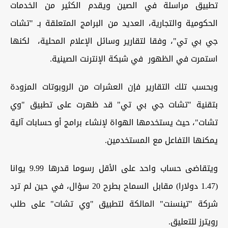
تطبيق مراسلة في الصين ويقدم الكثير من الخدمات
الحكومية والتجارية، العديد من البرامج المتعلقة بـ "تشات
جي بي تي"، وفقا لتقارير وسائل الإعلام المحلية، لكنها
استمرت في الظهور في شبكة الإنترنت الصينية.
وبحسب تلك التقارير فإن العشرات من الروبوتات المزودة
بتقنية "تشات جي بي تي" قد ظهرت على تطبيق "وي
تشات"، حيث يستخدمها الهواة لإنشاء برامج أو حسابات آلية
يمكنها التفاعل مع المستخدمين.
ويتقاضى حساب واحد على الأقل رسوما قدرها 9.99 يوانا
(1.47 دولارا) مقابل السماح بطرح 20 سؤال، في حين لم ترد
شركة "تينسنت" المالكة لتطبيق "وي تشات" على طلب
رويترز للتعليق.