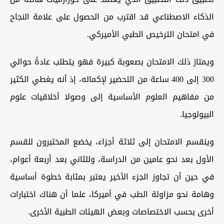
الذكاء الاصطناعي قد اقترب من الحصول على علامة النجاح
في امتحان الترخيص الطبي الأميركي.
ويمتاز ذلك الامتحان بصعوبة كبيرة فهو يتطلب عادةً حوالي
300 إلى 400 ساعة من التحضير لإكماله، إذ أنه يغطي الكثير
من مفاهيم العلوم الأساسية إلى وصولا أخلاقيات علوم
البيولوجيا.
وينقسم الامتحان إلى ثلاثة أجزاء، يخضع المختبرون للقسم
الأول بعد نحو عامين من الدراسة، وللثاني بعد أربعة أعوام،
في حين أن تجاوز الجزء الأخير يعتبر بمثابة خطوة أساسية
وهامة نحو مزاولة الطب في أميركا، علما أن هناك اختبارات
أخرى بحسب الاختصاصات وبعض الهيئات الطبية الأخرى.