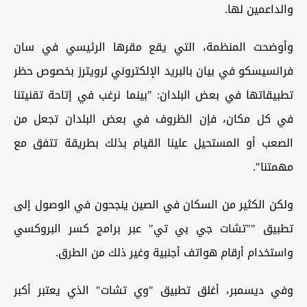
والداعمين لها.
وأوضحت المنظمة، التي يقع مقرها الرئيسي في سان
فرانسيسكو في بيان بالبريد الإلكتروني لرويترز بخصوص حظر
تطبيقاتها في بعض البلدان: "بينما نرغب في إتاحة تقنيتنا
في كل مكان، فإن الظروف في بعض البلدان تجعل من
الصعب أو المستحيل علينا القيام بذلك بطريقة تتفق مع
مهمتنا".
ولكن الكثير من السكان في الصين ينجحون في الوصول إلى
تطبيق ""تشات جي بي تي" عبر برامج كسر البروكسي
واستخدام أرقام هواتف أجنبية وغير ذلك من الطرق.
وفي ديسمبر، أغلق تطبيق "وي تشات" الذي يعتبر أكبر