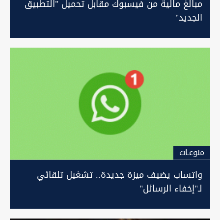
مبالغ مالية من فيسبوك مقابل تحميل "التطبيق
الجديد"
منوعـات
واتساب يضيف ميزة جديدة.. تشغيل تلقائي
لـ"إخفاء الرسائل"