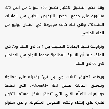
وقد خضع التطبيق لاختبار تضمن 350 سؤالا من أصل 376
منشورة على موقع "فحص الترخيص الطبي في الولايات
المتحدة"، وهي تلك كانت موجودة في امتحان يونيو من
العام الماضي.
وتراوحت نسبة الإجابات الصحيحة بين 52.4 في المئة و75 في
المئة، علما أن النسبة المطلوبة عموما للنجاح في الامتحان
هي 60 في المئة.
ويعتمد تطبيق "تشات جي بي تي" بقدرته على معالجة
وتنسيق البيانات بفضل لغة «OpenAI»، التي تعتمد
خوارزميات التعلّم الآلي التي تتطوّر بشكل مستمر لتكون
قادرة على إنشاء وفهم النصوص المكتوبة، والتي ستؤثر