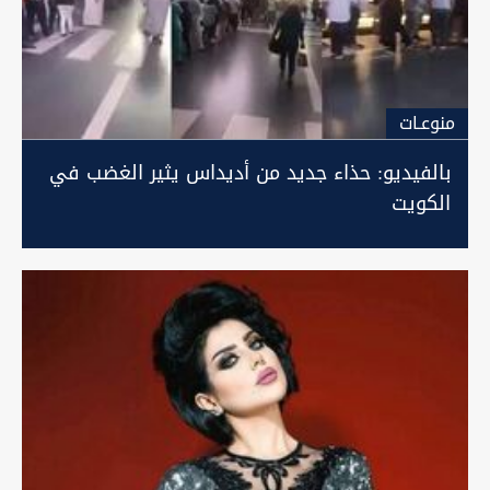
منوعـات
بالفيديو: حذاء جديد من أديداس يثير الغضب في
الكويت