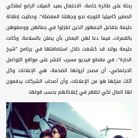
رحلة على طائرة خاصة، الاحتفال بعيد الميلاد الرابع لملاكي
الصغير كاميليا التوجه نحو وجهتنا المفضلة“. وحظيت إطلالة
حليمة بتفاعل الجمهور الذين تغزلوا في جمالهن ووصفوهن
بالقمرات، فيما دعا لهن البعض بأن يصلن بالسلامة. وكانت
حليمة بولند قد كشفت خلال استضافتها في برنامج ”شيخ
الحارة“، في مقطع فيديو مسرب انتشر على مواقع التواصل
الاجتماعي، أن مصدر ثروتها الضخمة، هي الإعلانات وكل
أثاث منزلها هو من الإعلانات، وأن أصحاب الشركات يدفعون
لها المال لكي تظهر في إعلاناتهم بحسب قولها.