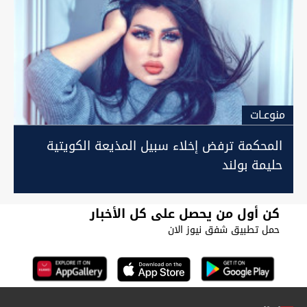
منوعـات
المحكمة ترفض إخلاء سبيل المذيعة الكويتية
حليمة بولند
كن أول من يحصل على كل الأخبار
حمل تطبيق شفق نيوز الان