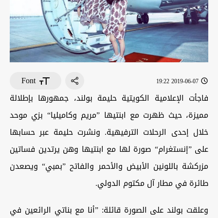
Font
2019-06-07 19:22
فاجأت الإعلامية الكويتية حليمة بولند، جمهورها بإطلالة
مميزة، حيث ظهرت مع ابنتيها ”مريم وكاميليا“ بزي موحد
خلال إحدى الرحلات الترفيهية. ونشرت حليمة عبر حسابها
على ”إنستغرام“ صورة لها مع ابنتيها وهن يرتدين فساتين
مزركشة باللونين الأبيض والأحمر والفاتح ”بمبي“ ويصعدن
طائرة في مطار آل مكتوم الدولي.
وعلقت بولند على الصورة قائلة: ”أنا مع بناتي الرائعين في