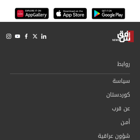
روابط
سیاسة
كوردستان
عن قرب
أمـن
شؤون عراقية