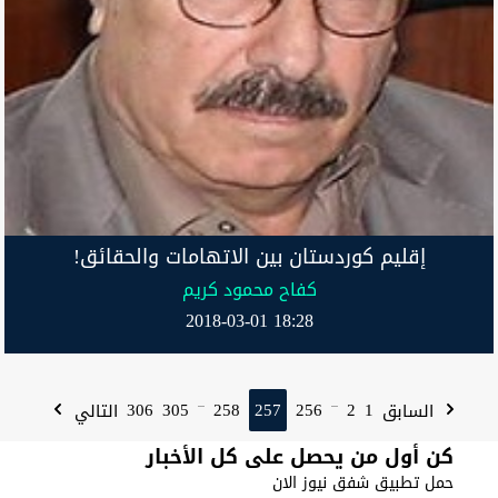
إقليم كوردستان بين الاتهامات والحقائق!
كفاح محمود كريم
2018-03-01 18:28
306
305
258
257
256
2
1
السابق
التالي
...
...
كن أول من يحصل على كل الأخبار
حمل تطبيق شفق نيوز الان