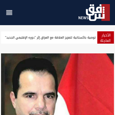
الأخبار
توصية باكستانية لتعزيز العلاقة مع العراق إثر "دوره الإقليمي الجديد"
العاجلة