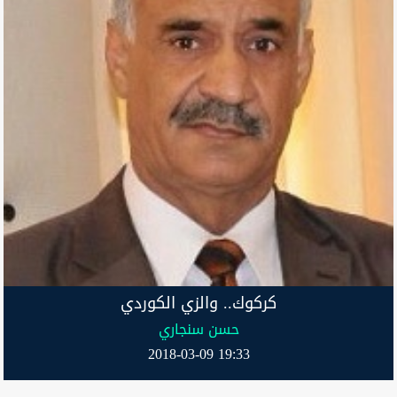
كركوك.. والزي الكوردي
حسن سنجاري
2018-03-09 19:33