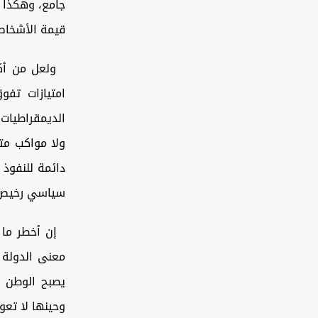
جامع، وهكذا 
قيمة الأشخاص 
ولعل من أكثر
امتيازات تفو
الديمقراطيات ا
ولا مواكب مت
دائمة للنفوذ 
سياسي رخيص
إن أخطر ما أ
معنى الدولة 
يصبح الوطن ك
وحينها لا تعو