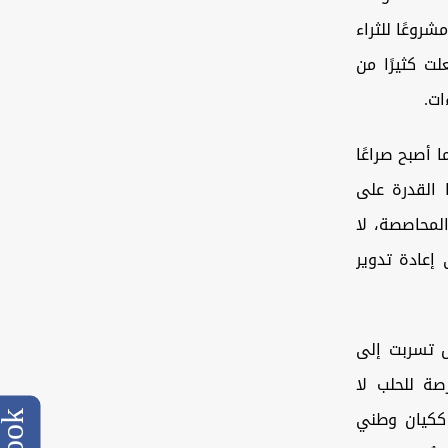
روعًا للثراء
ت كثيرًا من
ات.
 أصبح صراعًا
 القدرة على
لمحاصصة، لا
إعادة تدوير
ل تسربت إلى
صة للحلب لا
 ككيان وطني