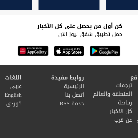
وتحضر الضو
كن أول من يحصل على كل الأخبار
حمل تطبيق شفق نيوز الان
قع
روابط مفيدة
اللغات
ترجمات
الرئيسية
عربي
المنطقة والعالم
اتصل بنا
English
ريـاضة
خدمة RSS
كوردى
كل الاخبار
عن قرب