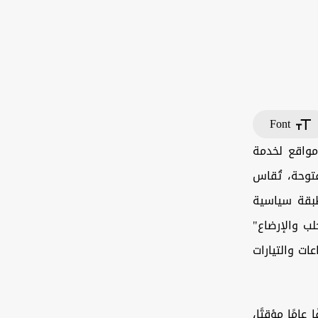
Font
لعامة مجرد مواقع لخدمة
توحة، تُقاس
طبقة سياسية
لب والإرضاع"
ات والتيارات
امًا مؤقتًا،