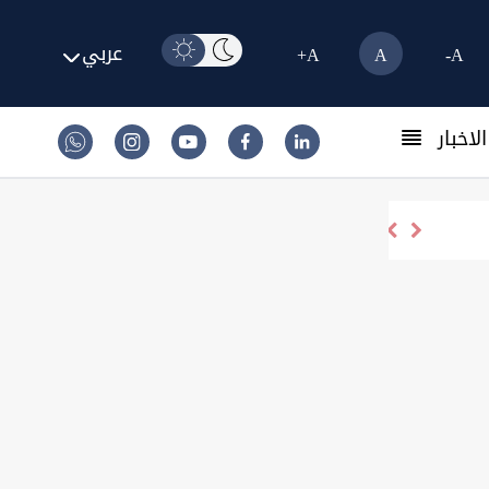
عربي
A+
A
A-
لاخبار