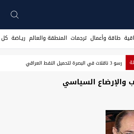
قية
طاقة وأعمال
ترجمات
المنطقة والعالم
ريـاضة
كل ا
لة
رسو 3 ناقلات في البصرة لتحميل النفط العراقي
ب والإرضاع السياسي