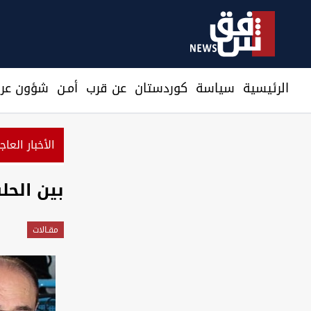
الرئيسية
سیاسة
كوردستان
عن قرب
أمـن
شؤون عرا
الأخبار العاج
بين الحل
مقـالات