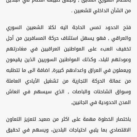
من الشأن الداخلي للشعبين .
فتح الحدود تمس الحاجة اليه لكلا الشعبين السوري
والعراقي , فهو يسهل استئناف حركة المسافرين من أجل
تخفيف العبء على المواطنين العراقيين في مغادرتهم
وعودتهم للبلد، وكذلك المواطنين السوريين الذين يقيمون
ويعملون في العراق واعدادهم كبيرة, اضافة الى ما تتطلبه
من عمالة الحركة التجارية من تشغيل الأيادي العاملة
وسواق الشاحنات والباصات , الذي سيسهم في انعاش
المدن الحدودية في الجانبين,
باختصار الخطوة مهمة على اكثر من صعيد لتعزيز التعاون
الاقتصادي بما يلبي احتياجات البلدين، ويسهم في تحقيق