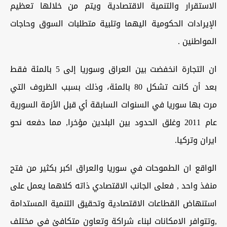
الاستقرار والتنمية الاقتصادية ويتم من خلالها تعظيم
الإيرادات الحكومية اليهما وتلبية متطلبات السوق وحاجات
المواطنين .
ان التجارة انخفضت بين العراق وسوريا إلى 5 بالمئة فقط
بعد أن كانت تشكل 80 بالمئة، وذلك بسبب الظروف التي
مرت بها سوريا في السنوات السابقة أي قبل الأزمة السورية
عام 2011 وغلق الحدود بين البلدين مؤخرا, مما دفعه نحو
ايران وتركيا.
الواقع ان الطموحات في سوريا والعراق اكبر بكثير من فتح
منفذ واحد , فعلى الجانب الاقتصادي ذاته كلاهما يعمل على
استنهاض القطاعات الاقتصادية وتحقيق التنمية المستدامة
,وتتوافر الامكانات لبناء شراكة وتعاون متكافئ في مختلف