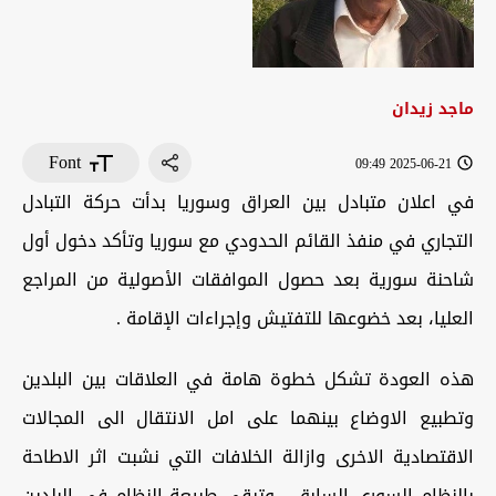
ماجد زيدان
Font
2025-06-21 09:49
في اعلان متبادل بين العراق وسوريا بدأت حركة التبادل
التجاري في منفذ القائم الحدودي مع سوريا وتأكد دخول أول
شاحنة سورية بعد حصول الموافقات الأصولية من المراجع
العليا، بعد خضوعها للتفتيش وإجراءات الإقامة .
هذه العودة تشكل خطوة هامة في العلاقات بين البلدين
وتطبيع الاوضاع بينهما على امل الانتقال الى المجالات
الاقتصادية الاخرى وازالة الخلافات التي نشبت اثر الاطاحة
بالنظام السوري السابق , وتبقى طبيعة النظام في البلدين