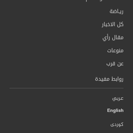
ريـاضة
كل الاخبار
مقال رأي
منوعات
عن قرب
روابط مفيدة
عربي
English
کوردی