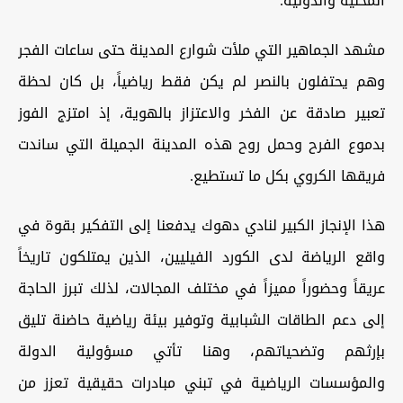
المحلية والدولية.
مشهد الجماهير التي ملأت شوارع المدينة حتى ساعات الفجر
وهم يحتفلون بالنصر لم يكن فقط رياضياً، بل كان لحظة
تعبير صادقة عن الفخر والاعتزاز بالهوية، إذ امتزج الفوز
بدموع الفرح وحمل روح هذه المدينة الجميلة التي ساندت
فريقها الكروي بكل ما تستطيع.
هذا الإنجاز الكبير لنادي دهوك يدفعنا إلى التفكير بقوة في
واقع الرياضة لدى الكورد الفيليين، الذين يمتلكون تاريخاً
عريقاً وحضوراً مميزاً في مختلف المجالات، لذلك تبرز الحاجة
إلى دعم الطاقات الشبابية وتوفير بيئة رياضية حاضنة تليق
بإرثهم وتضحياتهم، وهنا تأتي مسؤولية الدولة
والمؤسسات الرياضية في تبني مبادرات حقيقية تعزز من