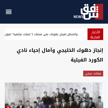
الأخبار
واشنطن تفرض عقوبات على منصات لـ"عملات مشفرة" تمول الحر
العاجلة
إنجاز دهوك الخليجي وآمال إحياء نادي
الكورد الفيلية
مقالات فيلي