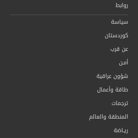
روابط
سیاسة
كوردستان
عن قرب
أمـن
شؤون عراقية
طاقة وأعمال
ترجمات
المنطقة والعالم
ريـاضة