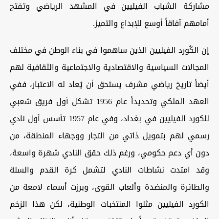
مشاركة الشباب الفيليين في المشهد الرياضي وتفتح
أمامهم آفاقاً أوسع للإبداع والتميز.
إن الكُورد الفيليين الذين ساهموا في بناء الوطن في مختلف
المجالات السياسية والاقتصادية والاجتماعية والثقافية لهم
أيضاً تاريخ رياضي مشرف يستحق أن يُعاد له الاعتبار، ففي
العهد الملكي وتحديداً عام 1956 تشكل أول فريق شعبي
للكورد الفيليين في بغداد، وفي عام 1957 تأسس أول نادي
رسمي لهم بتمويل ذاتي من التجار ووجهاء المنطقة، من
دون أي دعم حكومي، ورغم ذلك حقق النادي شهرة واسعة،
وقد امتدت نشاطات النادي لتشمل كرة القدم والسلة
والطائرة والمنضدة وألعاب القوى، وبرزت أسماء لامعة من
الكورد الفيليين مثلوا المنتخبات الوطنية، لكن هذا الزخم