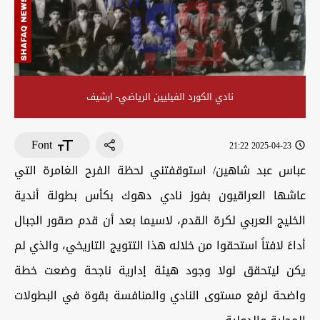
نادي الكورد الفيليين الرياضي- ارشيف
Font
2025-04-23 21:22
عباس عبد شاهين/ استوقفتني لحظة الفرح الغامرة التي
عاشها العراقيون بفوز نادي دهوك بكأس بطولة أندية
الخليج العربي لكرة القدم، لاسيما بعد أن قدم صقور الجبال
أداءً لافتاً استحقوا من خلاله هذا التتويج التاريخي، والذي لم
يكن ليتحقق لولا وجود هيئة إدارية ناجحة وضعت خطة
واضحة لرفع مستوى النادي والمنافسة بقوة في البطولات