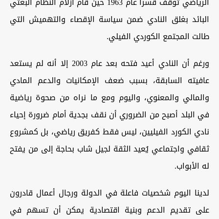
الرياضي توقف قسراً عام 1963 حين قام أزلام النظام البعثي
البائد بغلق النادي ضمن سياسة الإقصاء والتهميش التي
طالت المجتمع الكوردي الفيلي.
ورغم أن النادي أعيد فتحه بعد عام 2003 إلا أنه لم يستعد
عافيته السابقة، بسبب ضعف الإمكانيات والدعم المادي
والمالي والمعنوي، واليوم ومع ما نراه من صحوة رياضية
في البلد أصبح من الضروري أن نقف بجدية أمام ضرورة إحياء
نادي الكورد الفيليين، ليس فقط كفريق رياضي، بل كمشروع
ثقافي واجتماعي يُعيد الثقة لجيل شاب بحاجة إلى من يفتح
له الأبواب.
لدينا اليوم شخصيات فاعلة في الدولة ورجال أعمال قادرون
على تقديم الدعم وبنية اقتصادية يمكن أن تسهم في