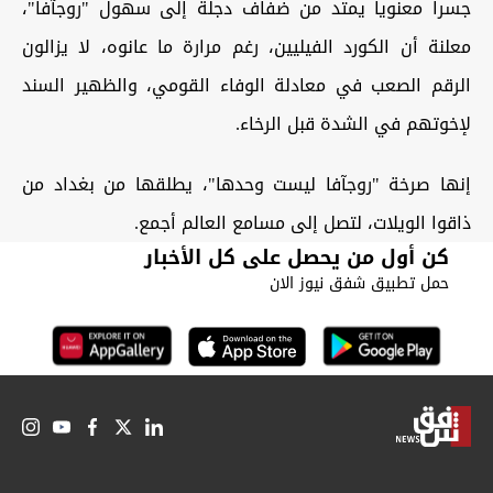
جسرا معنويا يمتد من ضفاف دجلة إلى سهول "روجآفا"،
معلنة أن الكورد الفيليين، رغم مرارة ما عانوه، لا يزالون
الرقم الصعب في معادلة الوفاء القومي، والظهير السند
لإخوتهم في الشدة قبل الرخاء.
إنها صرخة "روجآفا ليست وحدها"، يطلقها من بغداد من
ذاقوا الويلات، لتصل إلى مسامع العالم أجمع.
كن أول من يحصل على كل الأخبار
حمل تطبيق شفق نيوز الان