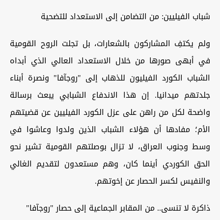
شباب الفيليين: من التضامن إلى الاستعداد للتضحية
ولم يكتفِ المشاركون بالشعارات، بل تجلت الروح القومية
في أبهى صورها من خلال الاستعداد العالي الذي أبداه
الشباب الكورد الفيليون للذهاب إلى "روجآفا" ونصرة أبناء
جلدتهم ميدانيا. إن هذا الاندفاع الشبابي يبعث برسالة
واضحة لكل من راهن على عزل الكورد الفيليين عن قضيتهم
الأم؛ مفادها أن هؤلاء الشباب الذين ولدوا وعاشوا في
وسط وجنوب العراق، لا تزال بوصلتهم القومية تشير نحو
الحق الكوردي أينما كان، وهم مستعدون لتقديم الغالي
والنفيس لكسر الحصار عن إخوتهم.
ذاكرة لا تنسى.. من المقابر الجماعية إلى حصار "روجآفا"