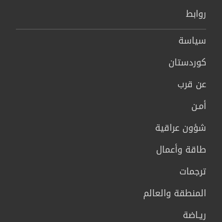
روابط
سیاسة
كوردستان
عن قرب
أمـن
شؤون عراقية
طاقة وأعمال
ترجمات
المنطقة والعالم
ريـاضة