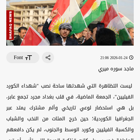
Font
2026-01-24 21:06
ماجد سوره ميري
ليست التظاهرة التي شهدتها ساحة نصب "شهداء الكورد
الفيليين"، الجمعة الماضية، في قلب بغداد مجرد تجمع عابر،
بل هي استحضار لوعي تاريخي وألم مشترك يمتد عبر
الجغرافيا الكوردية؛ حين خرج المئات من النخب والشباب
والكسبة الفيليين وكورد الوسط والجنوب، لم يكن دافعهم