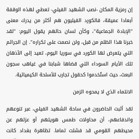
إن رمزية المكان -نصب الشهيد الفيلي- تعطي لهذه الوقفة
أبعادا عميقة، فالكورد الفيليون هم أكثر من يدرك معنى
"الإبادة الجماعية"، وكأن لسان حالهم يقول اليوم: "لقد
خبرنا هذا الظلم من قبل، ولن نصمت على تكراره". إن الجرائم
التي يتعرض لها الكورد في سوريا اليوم، تعيد إلى الأذهان
تلك الأيام السوداء التي قضاها شبابنا في غياهب سجون
البعث، حيث استُخدموا كحقول تجارب للأسلحة الكيميائية.
الانتماء الذي لا يمحوه الزمن
لقد أثبت الحاضرون في ساحة الشهيد الفيلي، عبر تنوعهم
واندفاعهم، أن محاولات طمس هويتهم أو عزلهم عن
محيطهم القومي قد فشلت تماما. تظاهرة بغداد كانت