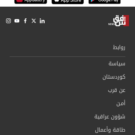
روابط
سیاسة
كوردستان
عن قرب
أمـن
شؤون عراقية
طاقة وأعمال