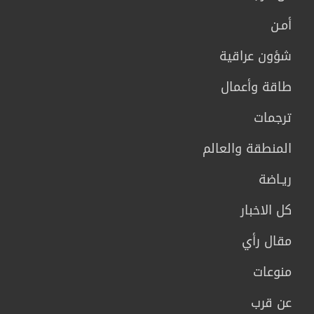
أمـن
شؤون عراقية
طاقة وأعمال
ترجمات
المنطقة والعالم
ريـاضة
كل الاخبار
مقال رأي
منوعات
عن قرب