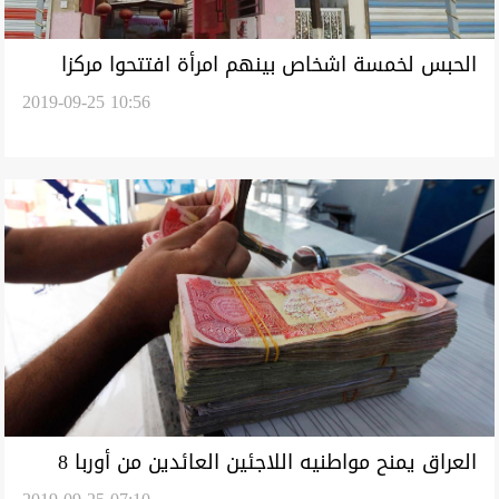
الحبس لخمسة اشخاص بينهم امرأة افتتحوا مركزا
2019-09-25 10:56
للمساج في بغداد
العراق يمنح مواطنيه اللاجئين العائدين من أوربا 8