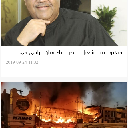
فيديو.. نبيل شعيل يرفض غناء فنان عراقي في
2019-09-24 11:32
الكويت: يخسي يغني عدنا