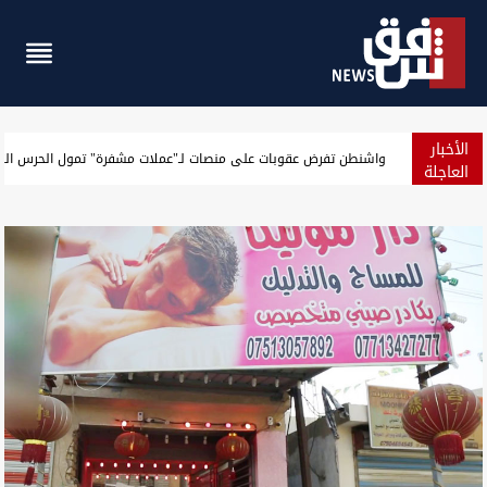
الأخبار
الجيش الأميركي يعلن حصيلة جديدة لنتائج حصار إيران
العاجلة