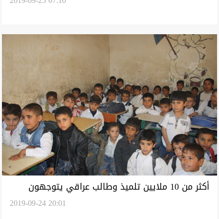
2019-09-25 07:10
ملايين دينار لكل فرد
أكثر من 10 ملايين تلميذ وطالب عراقي يتوجهون
2019-09-24 20:01
لمدارسهم