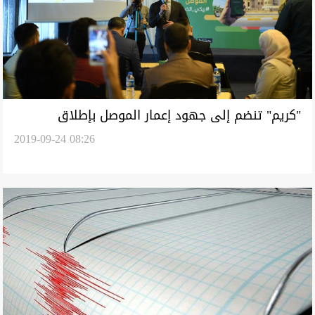
"كريم" تنضم إلى جهود إعمار الموصل بإطلاق
2019-09-24 08:26
خدماتها لنقل الركاب رسمياً