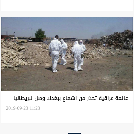
عالمة عراقية تحذر من اشعاع ببغداد وصل لبريطانيا
2019-09-23 11:23
وتدعو لإعلان حالة طوارئ