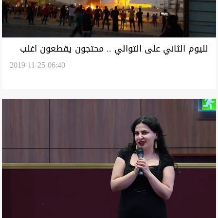
لليوم الثاني على التوالي .. محتجون يقطعون اغلب
2019-11-25 06:40
الطرق في أغنى محافظة بالعراق