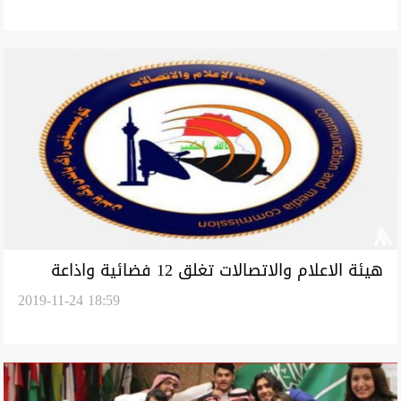
هيئة الاعلام والاتصالات تغلق 12 فضائية واذاعة
2019-11-24 18:59
وانذار 5 اخريات