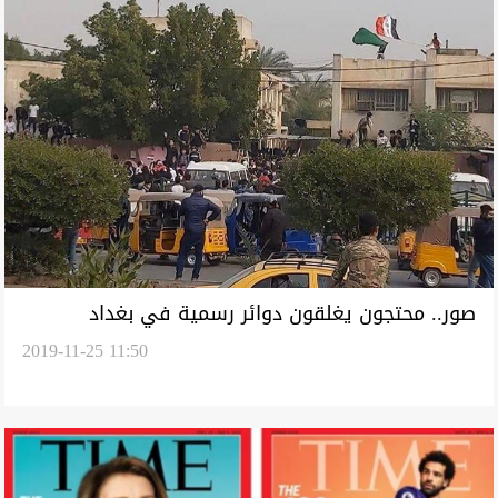
صور.. محتجون يغلقون دوائر رسمية في بغداد
2019-11-25 11:50
وجنوبي العراق