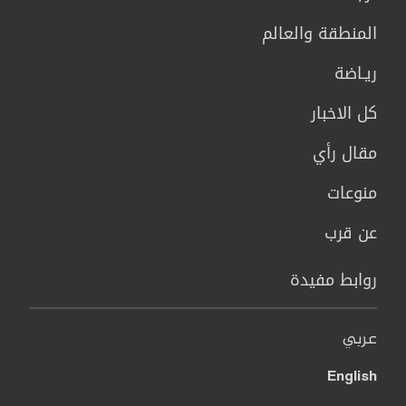
المنطقة والعالم
ريـاضة
كل الاخبار
مقال رأي
منوعات
عن قرب
روابط مفيدة
عربي
English