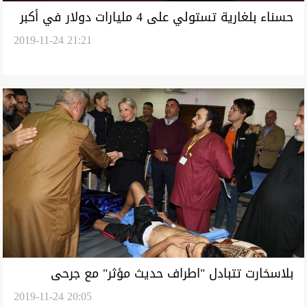
حسناء بلغارية تستولي على 4 مليارات دولار في أكبر
2019-11-24 21:21
عملية نصب بالعملة الرقمية
بلاسخارت تتبادل "اطراف حديث مؤثر" مع جرحى
2019-11-24 20:05
التظاهرات