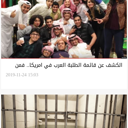
الكشف عن قائمة الطلبة العرب في امريكا.. فمن
2019-11-24 15:03
عدد العراقيين