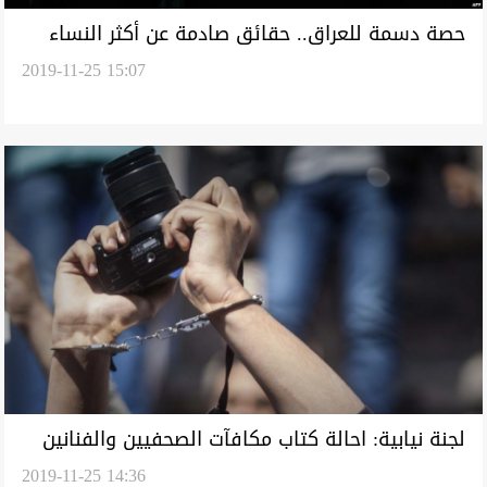
حصة دسمة للعراق.. حقائق صادمة عن أكثر النساء
2019-11-25 15:07
تعرضا للعنف بالدول العربية
لجنة نيابية: احالة كتاب مكافآت الصحفيين والفنانين
2019-11-25 14:36
للمالية