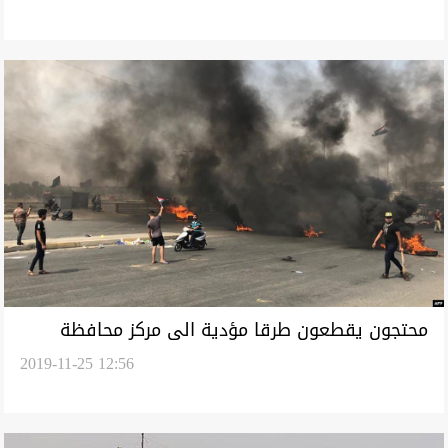
محتجون يقطعون طرقا مؤدية الى مركز محافظة
2019-11-25 12:56
عراقية