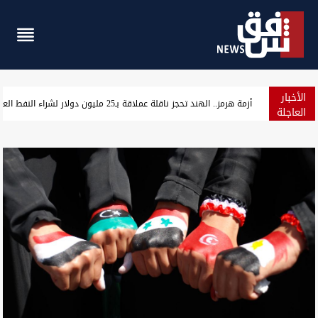
الأخبار
مسؤول سوري: التعاون النفطي مع العراق يخفف أزمة الطاقة ويمهد ل
العاجلة