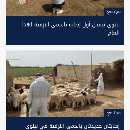
مجتـمع
نينوى تسجل أول إصابة بالحمى النزفية لهذا
العام
مجتـمع
إصابتان جديدتان بالحمى النزفية في نينوى