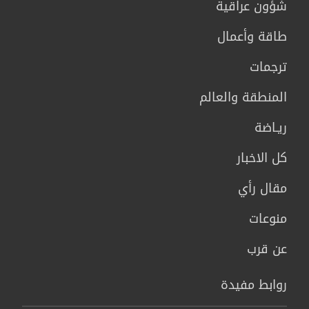
شؤون عراقية
طاقة وأعمال
ترجمات
المنطقة والعالم
ريـاضة
كل الاخبار
مقال رأي
منوعات
عن قرب
روابط مفيدة