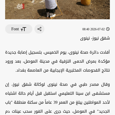
Font
2026-07-02 08:40
شفق نيوز- نينوى
أفادت دائرة صحة نينوى، يوم الخميس، بتسجيل إصابة جديدة
مؤكدة بمرض الحمى النزفية في مدينة الموصل، بعد ورود
نتائج الفحوصات المختبرية الإيجابية من العاصمة بغداد.
وقال مصدر طبي في صحة نينوى لوكالة شفق نيوز، إن
مستشفى ابن سينا التعليمي استقبل قبل أيام حالة اشتباه
لأحد المواطنين يبلغ من العمر 39 عاماً من سكنة منطقة "باب
الجديد" في الموصل، حيث جرى على الفور سحب عينات دم