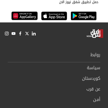
حمل تطبيق شفق نيوز الان
روابط
سیاسة
كوردستان
عن قرب
أمـن