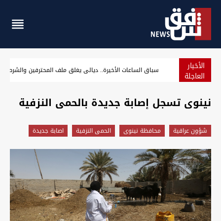
الأخبار
خاما البصرة ينهيان الأسبوع على تراجع رغم ارتفاع آخر جلسة
العاجلة
نينوى تسجل إصابة جديدة بالحمى النزفية
شؤون عراقية
محافظة نينوى
الحمى النزفية
اصابة جديدة