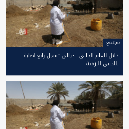
مجتـمع
خلال العام الحالي.. ديالى تسجل رابع اصابة
بالحمى النزفية