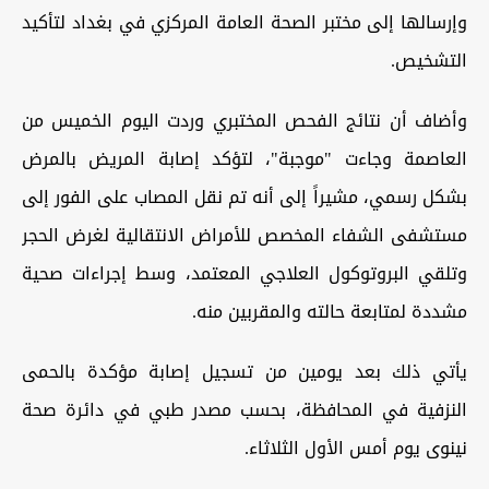
وإرسالها إلى مختبر الصحة العامة المركزي في بغداد لتأكيد
التشخيص.
وأضاف أن نتائج الفحص المختبري وردت اليوم الخميس من
العاصمة وجاءت "موجبة"، لتؤكد إصابة المريض بالمرض
بشكل رسمي، مشيراً إلى أنه تم نقل المصاب على الفور إلى
مستشفى الشفاء المخصص للأمراض الانتقالية لغرض الحجر
وتلقي البروتوكول العلاجي المعتمد، وسط إجراءات صحية
مشددة لمتابعة حالته والمقربين منه.
يأتي ذلك بعد يومين من تسجيل إصابة مؤكدة بالحمى
النزفية في المحافظة، بحسب مصدر طبي في دائرة صحة
نينوى يوم أمس الأول الثلاثاء.